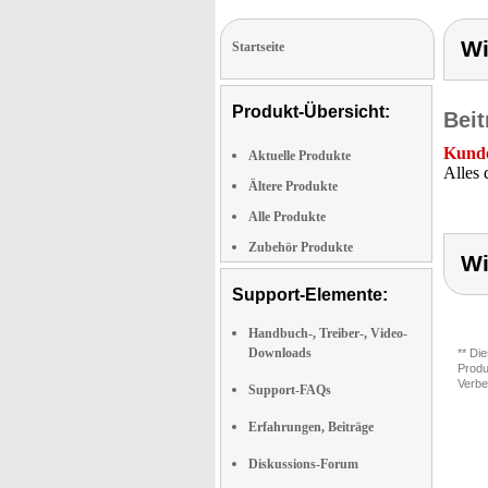
Wi
Startseite
Produkt-Übersicht:
Beit
Kunde
Aktuelle Produkte
Alles 
Ältere Produkte
Alle Produkte
Zubehör Produkte
Wi
Support-Elemente:
Handbuch-, Treiber-, Video-
Downloads
** Di
Produ
Verbe
Support-FAQs
Erfahrungen, Beiträge
Diskussions-Forum