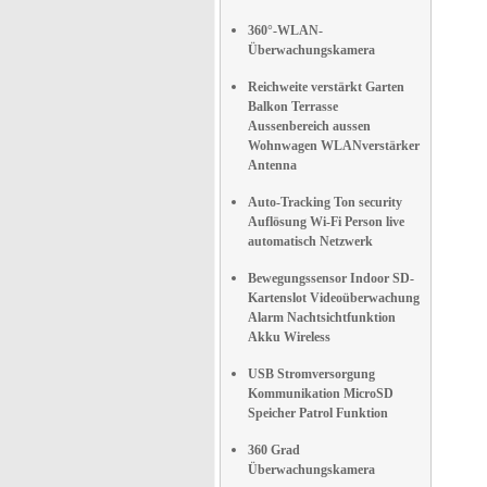
360°-WLAN-
Überwachungskamera
Reichweite verstärkt Garten
Balkon Terrasse
Aussenbereich aussen
Wohnwagen WLANverstärker
Antenna
Auto-Tracking Ton security
Auflösung Wi-Fi Person live
automatisch Netzwerk
Bewegungssensor Indoor SD-
Kartenslot Videoüberwachung
Alarm Nachtsichtfunktion
Akku Wireless
USB Stromversorgung
Kommunikation MicroSD
Speicher Patrol Funktion
360 Grad
Überwachungskamera