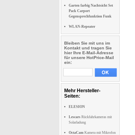
Garten farbig Nachtsicht Set
Pack Carport
Gegensprechfunktion Funk
WLAN-Repeater
Bleiben Sie mit uns im
Kontakt und tragen Sie
hier Ihre E-Mail-Adresse
für unsere HotPrice-Mail
ein:
Mehr Hersteller-
Seiten:
ELESION
Lescars
Rückfahrkameras mit
Solarladung
OctaCam
Kamera mit Mikrofon