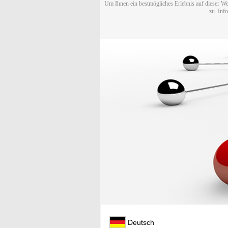
Um Ihnen ein bestmögliches Erlebnis auf dieser We
zu. Inf
Deutsch