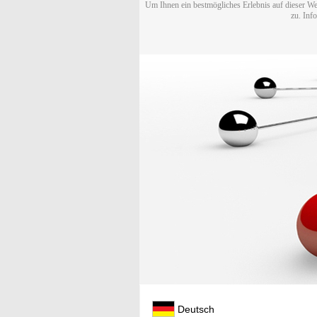
Um Ihnen ein bestmögliches Erlebnis auf dieser We
zu. Inf
Deutsch