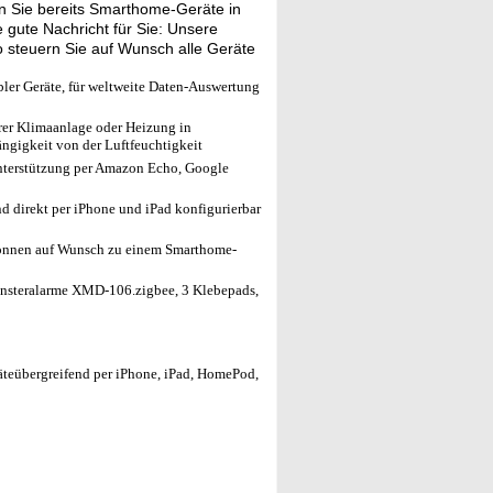
 Sie bereits Smarthome-Geräte in
gute Nachricht für Sie: Unsere
 steuern Sie auf Wunsch alle Geräte
er Geräte, für weltweite Daten-Auswertung
rer Klimaanlage oder Heizung in
ngigkeit von der Luftfeuchtigkeit
nterstützung per Amazon Echo, Google
 direkt per iPhone und iPad konfigurierbar
önnen auf Wunsch zu einem Smarthome-
ensteralarme XMD-106.zigbee, 3 Klebepads,
teübergreifend per iPhone, iPad, HomePod,