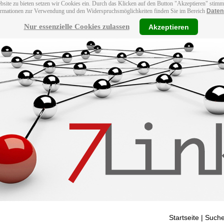
bsite zu bieten setzen wir Cookies ein. Durch das Klicken auf den Button "Akzeptieren" stim
ormationen zur Verwendung und den Widerspruchsmöglichkeiten finden Sie im Bereich
Daten
Nur essenzielle Cookies zulassen
Akzeptieren
Startseite
| Suche