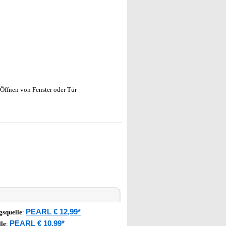
Öffnen von Fenster oder Tür
PEARL € 12,99*
gsquelle
:
PEARL € 10,99*
le
: