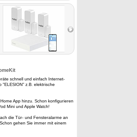
HomeKit
äte schnell und einfach Internet-
pp "ELESION" z.B. elektrische
 Home App hinzu. Schon konfigurieren
od Mini und Apple Watch!
fach die Tür- und Fensteralarme an
 Schon gehen Sie immer mit einem