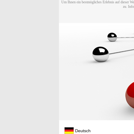
Um Ihnen ein bestmögliches Erlebnis auf dieser We
zu. Inf
Deutsch