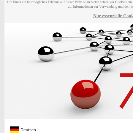
Um Ihnen ein bestmögliches Erlebnis auf dieser Website zu bieten setzen wir Cookies ei
zu. Informationen zur Verwendung und den W
Nur essenzielle Cook
Deutsch