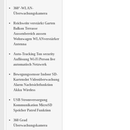
360°-WLAN-
Überwachungskamera
Reichweite verstärkt Garten
Balkon Terrasse
Aussenbereich aussen
Wohnwagen WLANverstärker
Antenna
Auto-Tracking Ton security
Auflösung Wi-Fi Person live
automatisch Netzwerk
Bewegungssensor Indoor SD-
Kartenslot Videoüberwachung
Alarm Nachtsichtfunktion
Akku Wireless
USB Stromversorgung
Kommunikation MicroSD
Speicher Patrol Funktion
360 Grad
Überwachungskamera