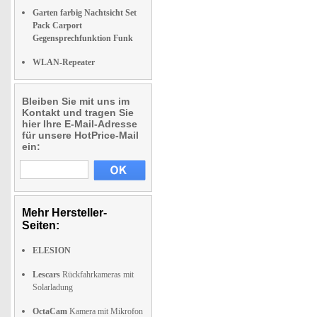
Garten farbig Nachtsicht Set
Pack Carport
Gegensprechfunktion Funk
WLAN-Repeater
Bleiben Sie mit uns im
Kontakt und tragen Sie
hier Ihre E-Mail-Adresse
für unsere HotPrice-Mail
ein:
Mehr Hersteller-
Seiten:
ELESION
Lescars
Rückfahrkameras mit
Solarladung
OctaCam
Kamera mit Mikrofon