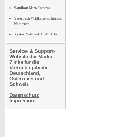
Somikon
Mini-Kameras
VisorTech
Wildkameras Infrarot-
Nachtsicht
Xystec
Notebook-USB-Hubs
Service- & Support-
Website der Marke
7links für die
Vertriebsgebiete
Deutschland,
Österreich und
Schweiz
Datenschutz
Impressum