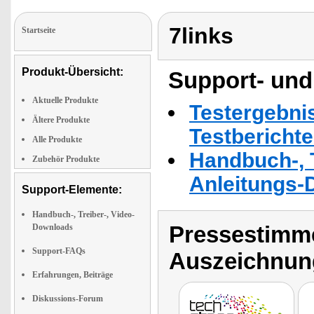
7links
Startseite
Produkt-Übersicht:
Support- und
Aktuelle Produkte
Testergebni
Ältere Produkte
Testbericht
Alle Produkte
Handbuch-, T
Zubehör Produkte
Anleitungs-
Support-Elemente:
Handbuch-, Treiber-, Video-
Pressestimme
Downloads
Support-FAQs
Auszeichnun
Erfahrungen, Beiträge
Diskussions-Forum