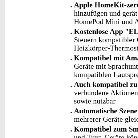
Apple HomeKit-zerti
hinzufügen und gerät
HomePod Mini und Ap
Kostenlose App "EL
Steuern kompatibler G
Heizkörper-Thermost
Kompatibel mit Ama
Geräte mit Sprachun
kompatiblen Lautspre
Auch kompatibel zu 
verbundene Aktionen 
sowie nutzbar
Automatische Szene
mehrerer Geräte gleic
Kompatibel zum Sma
und Tuya-Geräte kö