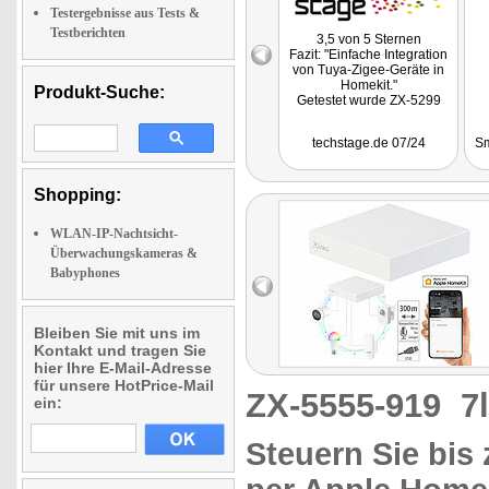
Testergebnisse aus Tests &
Testberichten
3,5 von 5 Sternen
Fazit: "Einfache Integration
von Tuya-Zigee-Geräte in
Homekit."
Produkt-Suche:
Getestet wurde ZX-5299
techstage.de 07/24
Sm
Shopping:
WLAN-IP-Nachtsicht-
Überwachungskameras &
Babyphones
Bleiben Sie mit uns im
Kontakt und tragen Sie
hier Ihre E-Mail-Adresse
für unsere HotPrice-Mail
ZX-5555-919
7
ein:
Steuern Sie bis