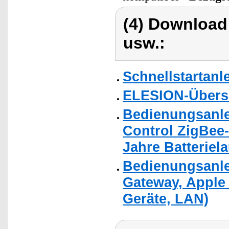
(4) Download
usw.:
Schnellstartanl
ELESION-Übers
Bedienungsanle
Control ZigBee
Jahre Batteriela
Bedienungsanlei
Gateway, Apple 
Geräte, LAN)