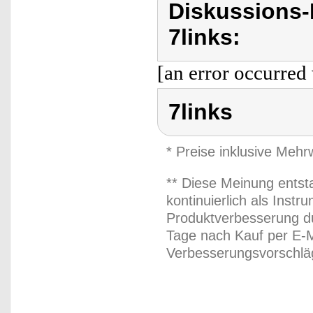
Diskussions-
7links:
[an error occurred 
7links
* Preise inklusive Meh
** Diese Meinung entst
kontinuierlich als Inst
Produktverbesserung du
Tage nach Kauf per E-M
Verbesserungsvorschläg