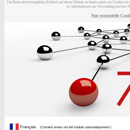
Um Ihnen ein bestmögliches Erlebnis auf dieser Website zu bieten setzen wir Cookies ei
zu. Informationen zur Verwendung und den W
Nur essenzielle Cook
Français
(Certains textes ont été traduits automatiquement.)