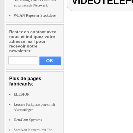
VIDEOTELEFO
Auflösung Wi-Fi Person live
automatisch Netzwerk
WLAN Repeater Steckdose
Restez en contact avec
nous et indiquez votre
adresse mail pour
recevoir notre
newsletter:
Plus de pages
fabricants:
ELESION
Lescars
Parkplatzsperren mit
Alarmanlagen
OctaCam
Spycams
Somikon
Kameras mit Ton