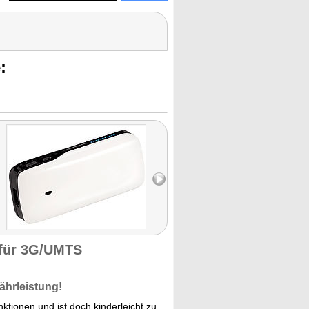
:
für 3G/UMTS
ährleistung!
ktionen und ist doch kinderleicht zu