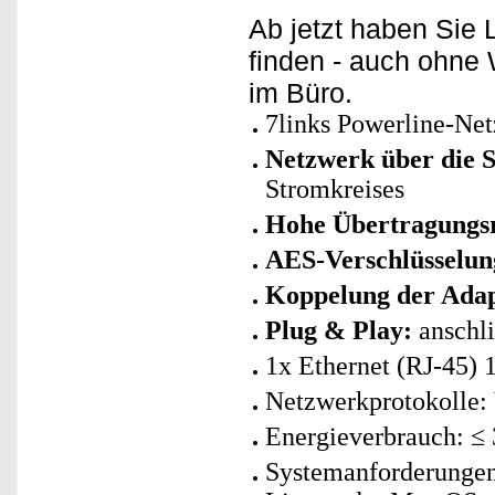
Ab jetzt haben Sie
finden - auch ohn
im Büro.
7links Powerline-Net
Netzwerk über die S
Stromkreises
Hohe Übertragungsr
AES-Verschlüsselung
Koppelung der Adap
Plug & Play:
anschli
1x Ethernet (RJ-45) 
Netzwerkprotokolle:
Energieverbrauch: ≤ 
Systemanforderunge