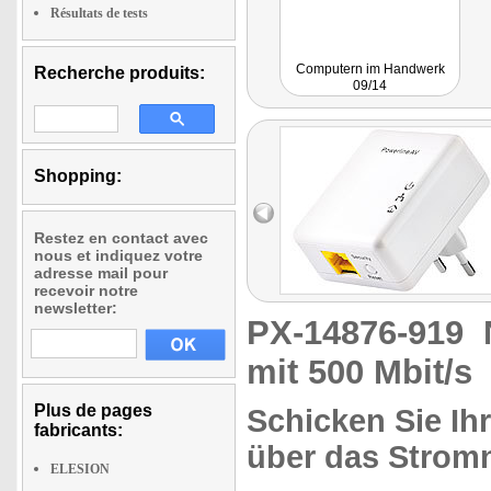
Résultats de tests
Computern im Handwerk
Recherche produits:
09/14
Shopping:
Restez en contact avec
nous et indiquez votre
adresse mail pour
recevoir notre
newsletter:
PX-14876-919
mit 500 Mbit/s
Plus de pages
Schicken Sie Ih
fabricants:
über das Stromn
ELESION