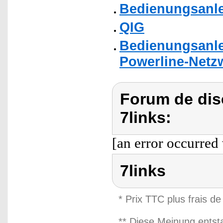
Bedienungsanlei
QIG
Bedienungsanle
Powerline-Netzw
Forum de dis
7links:
[an error occurred 
7links
* Prix TTC plus frais de
** Diese Meinung entst