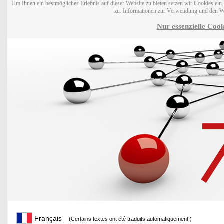
Um Ihnen ein bestmögliches Erlebnis auf dieser Website zu bieten setzen wir Cookies ei
zu. Informationen zur Verwendung und den W
Nur essenzielle Cook
Français
(Certains textes ont été traduits automatiquement.)