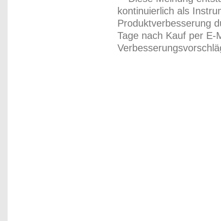
kontinuierlich als Inst
Produktverbesserung du
Tage nach Kauf per E-M
Verbesserungsvorschläg