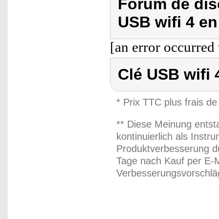
Forum de dis
USB wifi 4 e
[an error occurred 
Clé USB wifi
* Prix TTC plus frais de
** Diese Meinung entst
kontinuierlich als Inst
Produktverbesserung du
Tage nach Kauf per E-M
Verbesserungsvorschläg