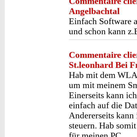
Commentaire clie
Angelbachtal
Einfach Software a
und schon kann z.B
Commentaire clie
St.leonhard Bei F
Hab mit dem WLAN-
um mit meinem Sm
Einerseits kann ic
einfach auf die Da
Andererseits kann
steuern. Hab somi
für meinen PC.