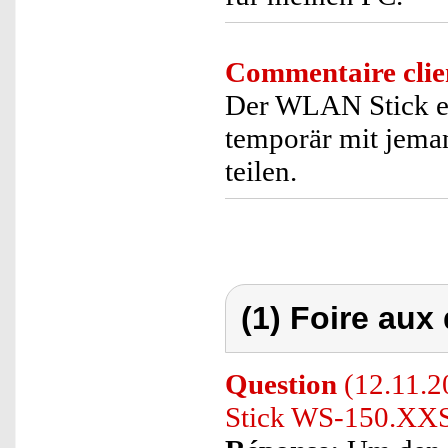
Commentaire clie
Der WLAN Stick ei
temporär mit jem
teilen.
(1) Foire aux
Question
(12.11.2
Stick WS-150.XXS"