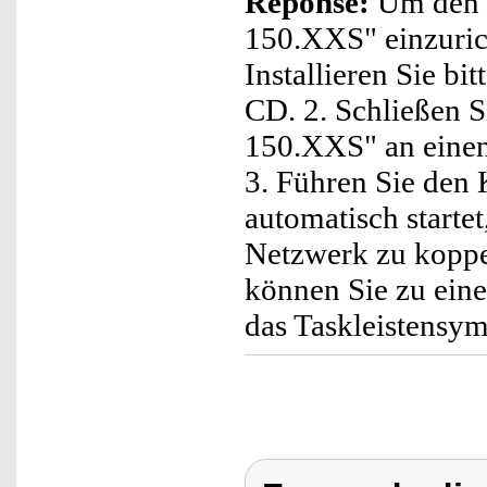
Réponse:
Um den 
150.XXS" einzurich
Installieren Sie bi
CD. 2. Schließen
150.XXS" an einen
3. Führen Sie den 
automatisch star
Netzwerk zu koppe
können Sie zu eine
das Taskleistensy