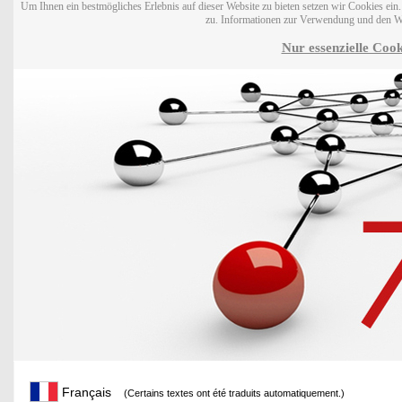
Um Ihnen ein bestmögliches Erlebnis auf dieser Website zu bieten setzen wir Cookies ei
zu. Informationen zur Verwendung und den W
Nur essenzielle Cook
Français
(Certains textes ont été traduits automatiquement.)