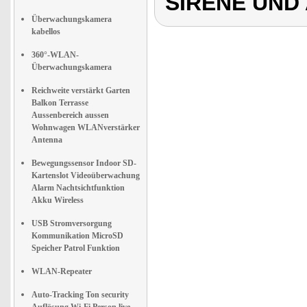
SIRENE UND
Überwachungskamera
kabellos
360°-WLAN-
Überwachungskamera
Reichweite verstärkt Garten
Balkon Terrasse
Aussenbereich aussen
Wohnwagen WLANverstärker
Antenna
Bewegungssensor Indoor SD-
Kartenslot Videoüberwachung
Alarm Nachtsichtfunktion
Akku Wireless
USB Stromversorgung
Kommunikation MicroSD
Speicher Patrol Funktion
WLAN-Repeater
Auto-Tracking Ton security