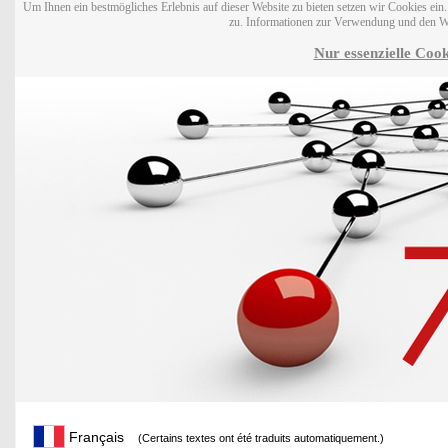
Um Ihnen ein bestmögliches Erlebnis auf dieser Website zu bieten setzen wir Cookies ei
zu. Informationen zur Verwendung und den W
Nur essenzielle Cook
Français
(Certains textes ont été traduits automatiquement.)