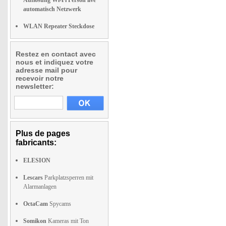
Auflösung Wi-Fi Person live
automatisch Netzwerk
WLAN Repeater Steckdose
Restez en contact avec
nous et indiquez votre
adresse mail pour
recevoir notre
newsletter:
Plus de pages
fabricants:
ELESION
Lescars
Parkplatzsperren mit
Alarmanlagen
OctaCam
Spycams
Somikon
Kameras mit Ton