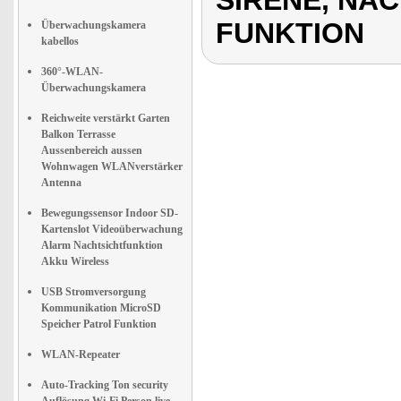
SIRENE, NA
FUNKTION
Überwachungskamera
kabellos
360°-WLAN-
Überwachungskamera
Reichweite verstärkt Garten
Balkon Terrasse
Aussenbereich aussen
Wohnwagen WLANverstärker
Antenna
Bewegungssensor Indoor SD-
Kartenslot Videoüberwachung
Alarm Nachtsichtfunktion
Akku Wireless
USB Stromversorgung
Kommunikation MicroSD
Speicher Patrol Funktion
WLAN-Repeater
Auto-Tracking Ton security