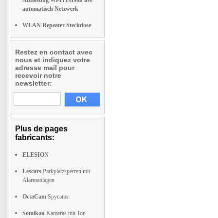
Auflösung Wi-Fi Person live
automatisch Netzwerk
WLAN Repeater Steckdose
Restez en contact avec
nous et indiquez votre
adresse mail pour
recevoir notre
newsletter:
Plus de pages
fabricants:
ELESION
Lescars
Parkplatzsperren mit
Alarmanlagen
OctaCam
Spycams
Somikon
Kameras mit Ton