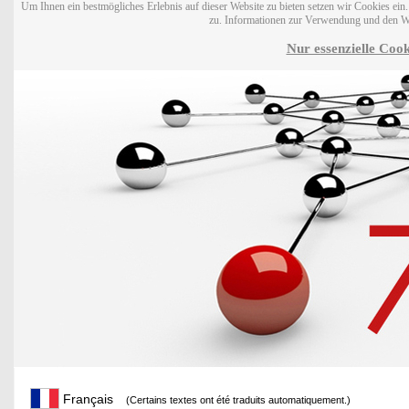
Um Ihnen ein bestmögliches Erlebnis auf dieser Website zu bieten setzen wir Cookies ei
zu. Informationen zur Verwendung und den W
Nur essenzielle Cook
Français
(Certains textes ont été traduits automatiquement.)