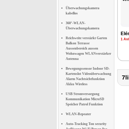
Überwachungskamera
kabellos
360°-WLAN-
Überwachungskamera
Elé­
Reichweite verstärkt Garten
1 Av
Balkon Terrasse
Aussenbereich aussen
Wohnwagen WLANverstärker
Antenna
Bewegungssensor Indoor SD-
Kartenslot Videoüberwachung
7l
Alarm Nachtsichtfunktion
Akku Wireless
USB Stromversorgung
Kommunikation MicroSD
Speicher Patrol Funktion
WLAN-Repeater
Auto-Tracking Ton security