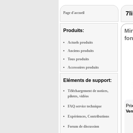
7l
Page d'accueil
Min
Produits:
fon
Actuels produits
Anciens produits
Tous produits
Accessoires produits
Eléments de support:
Téléchargement de notices,
pilotes, vidéos
Pri
FAQ service technique
Ven
Expériences, Contributions
Forum de discussion