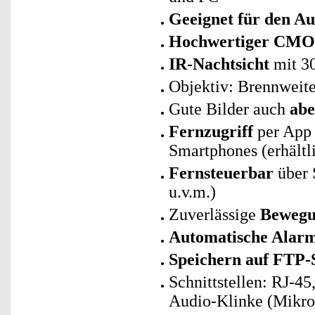
Geeignet für den A
Hochwertiger CMO
IR-Nachtsicht
mit 3
Objektiv: Brennweite
Gute Bilder auch
abe
Fernzugriff
per App 
Smartphones (erhältl
Fernsteuerbar
über 
u.v.m.)
Zuverlässige
Bewegu
Automatische Alar
Speichern auf FTP-
Schnittstellen: RJ-4
Audio-Klinke (Mikro