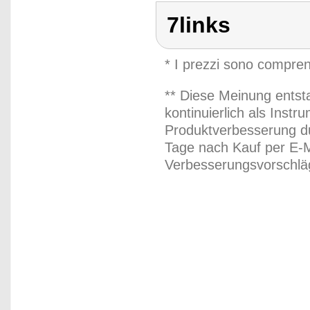
7links
* I prezzi sono compren
** Diese Meinung entst
kontinuierlich als Inst
Produktverbesserung du
Tage nach Kauf per E-M
Verbesserungsvorschläg