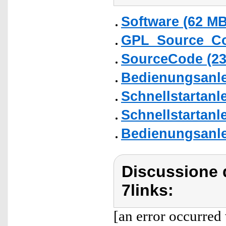
Software (62 MB
GPL_Source_C
SourceCode (2
Bedienungsanlei
Schnellstartanl
Schnellstartanl
Bedienungsanlei
Discussione d
7links:
[an error occurred 