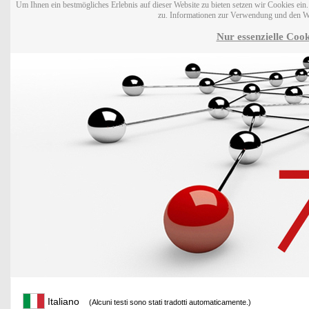
Um Ihnen ein bestmögliches Erlebnis auf dieser Website zu bieten setzen wir Cookies ei
zu. Informationen zur Verwendung und den W
Nur essenzielle Cook
Italiano
(Alcuni testi sono stati tradotti automaticamente.)