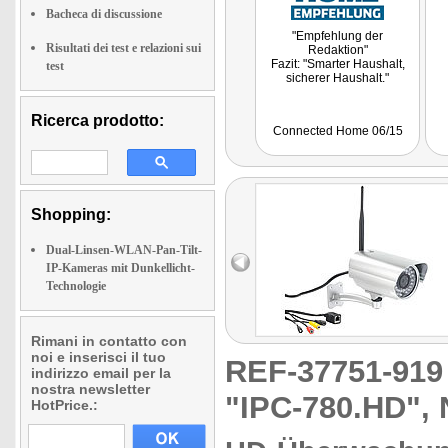
Bacheca di discussione
"Empfehlung der
Risultati dei test e relazioni sui
Redaktion"
Fazit: "Smarter Haushalt,
test
sicherer Haushalt."
Ricerca prodotto:
Connected Home 06/15
Shopping:
Dual-Linsen-WLAN-Pan-Tilt-
IP-Kameras mit Dunkellicht-
Technologie
Rimani in contatto con
noi e inserisci il tuo
REF-37751-91
indirizzo email per la
nostra newsletter
"IPC-780.HD", N
HotPrice.: