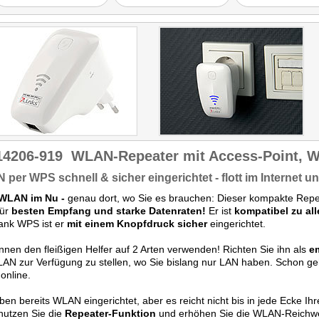
entsprechend, die
Schnellverbind
erleichtert die Instal
14206-919
WLAN-Repeater mit Access-Point, W
per WPS schnell & sicher eingerichtet - flott im Internet u
WLAN im Nu -
genau dort, wo Sie es brauchen: Dieser kompakte Repe
für
besten Empfang und
starke Datenraten!
Er ist
kompatibel zu a
ank WPS ist er
mit einem Knopfdruck sicher
eingerichtet.
nnen den fleißigen Helfer auf 2 Arten verwenden! Richten Sie ihn als
e
N zur Verfügung zu stellen, wo Sie bislang nur LAN haben. Schon g
 online.
ben bereits WLAN eingerichtet, aber es reicht nicht bis in jede Ecke 
nutzen Sie die
Repeater-Funktion
und erhöhen Sie die WLAN-Reichweite