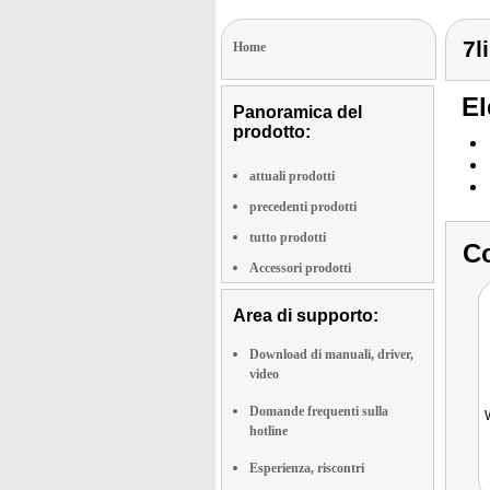
7l
Home
El
Panoramica del
prodotto:
attuali prodotti
precedenti prodotti
tutto prodotti
Co
Accessori prodotti
Area di supporto:
Download di manuali, driver,
video
Domande frequenti sulla
hotline
Esperienza, riscontri