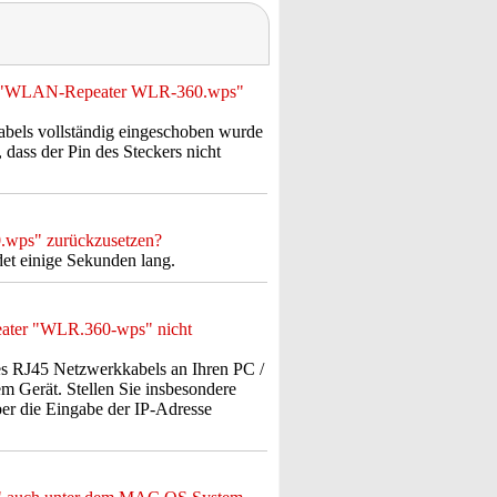
dem "WLAN-Repeater WLR-360.wps"
kabels vollständig eingeschoben wurde
, dass der Pin des Steckers nicht
.wps" zurückzusetzen?
ndet einige Sekunden lang.
eater "WLR.360-wps" nicht
es RJ45 Netzwerkkabels an Ihren PC /
m Gerät. Stellen Sie insbesondere
er die Eingabe der IP-Adresse