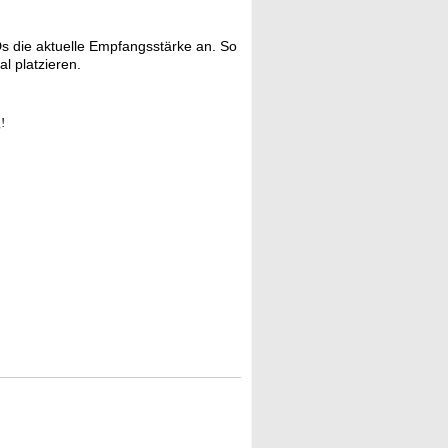
Ds die aktuelle Empfangsstärke an. So
l platzieren.
!