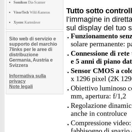
Somikon
Dia-Scanner
Tutto sotto contro
VisorTech
Wild-Kameras
l'immagine in dirett
Xystec
Kartenleser
sul display del tuo
Funzionamento senz
Sito web di servizio e
solare permanente: pa
supporto del marchio
7links per le aree di
Connessione di rete
distribuzione
Germania, Austria e
e 5 anni di piano dat
Svizzera
Sensor CMOS a colo
Informativa sulla
x 1296 pixel (2K 129
privacy
Note legali
Obiettivo luminoso co
mm, apertura: f/1,2
Regolazione dinamica
anche in controluce
Compressione video: 
fabbisogno di spazio 