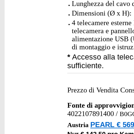
Lunghezza del cavo d
Dimensioni (Ø x H):
4 telecamere esterne 
telecamera e pannello
alimentazione USB (
di montaggio e istruz
*
Accesso alla telec
sufficiente.
Prezzo di Vendita Cons
Fonte di approvvigi
4022107891400
/
B0G
PEARL € 569
Austria