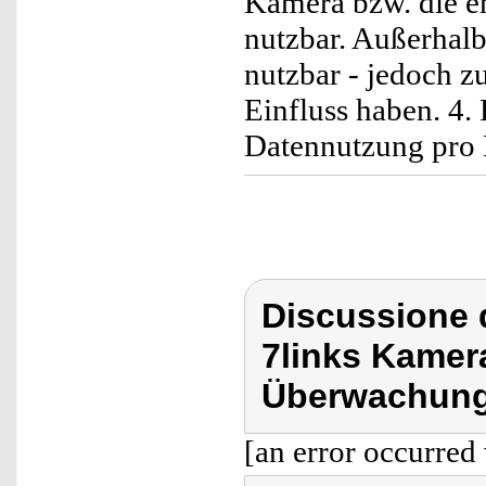
Kamera bzw. die en
nutzbar. Außerhalb
nutzbar - jedoch z
Einfluss haben. 4.
Datennutzung pro 
Discussione d
7links Kamer
Überwachung
[an error occurred 