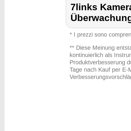
7links Kamer
Überwachung
* I prezzi sono compren
** Diese Meinung entst
kontinuierlich als Inst
Produktverbesserung du
Tage nach Kauf per E-M
Verbesserungsvorschläg