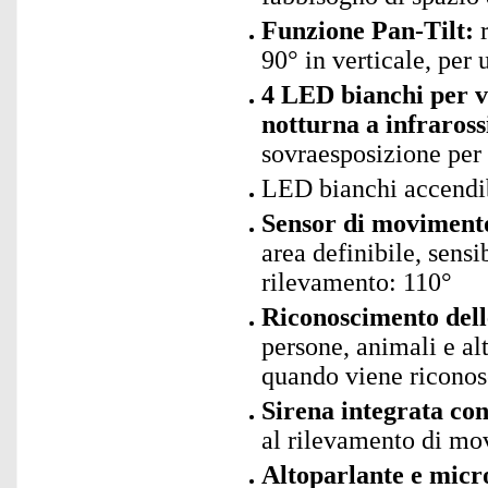
Funzione Pan-Tilt:
r
90° in verticale, per
4 LED bianchi per vi
notturna a infrarossi
sovraesposizione per 
LED bianchi accendib
Sensor di movimento
area definibile, sensi
rilevamento: 110°
Riconoscimento delle
persone, animali e alt
quando viene riconos
Sirena integrata co
al rilevamento di mo
Altoparlante e micr