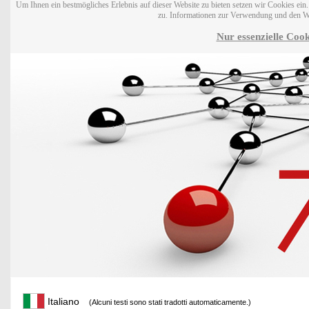
Um Ihnen ein bestmögliches Erlebnis auf dieser Website zu bieten setzen wir Cookies ei
zu. Informationen zur Verwendung und den W
Nur essenzielle Cook
Italiano
(Alcuni testi sono stati tradotti automaticamente.)