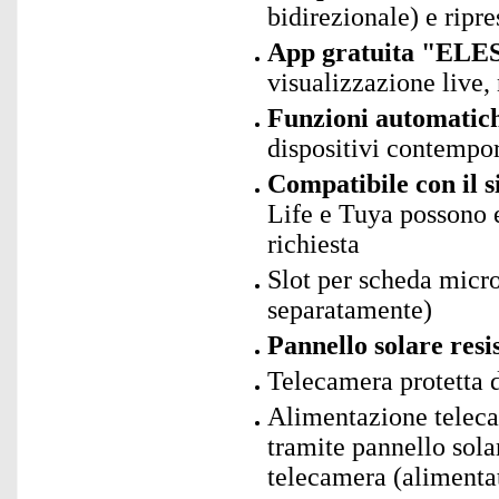
bidirezionale) e ripr
App gratuita "ELES
visualizzazione live, 
Funzioni automatic
dispositivi contemp
Compatibile con il 
Life e Tuya possono 
richiesta
Slot per scheda mic
separatamente)
Pannello solare resi
Telecamera protetta d
Alimentazione teleca
tramite pannello sola
telecamera (alimenta