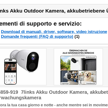
inks Akku Outdoor Kamera, akkubetrieben
ementi di supporto e servizio:
Download di manuali, driver, software, video istruzione
Domande frequenti (FAQ di supporto)
(1)
5859-919
7links Akku Outdoor Kamera, akkubet
rwachungskamera
ora la tua casa giorno e notte - anche mentre sei in movim