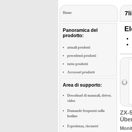
7l
Home
El
Panoramica del
prodotto:
attuali prodotti
precedenti prodotti
tutto prodotti
Accessori prodotti
Area di supporto:
Download di manuali, driver,
video
Domande frequenti sulla
ZX-
hotline
Übe
Esperienza, riscontri
Monit