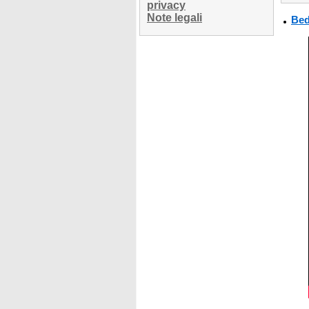
privacy
Note legali
Bed