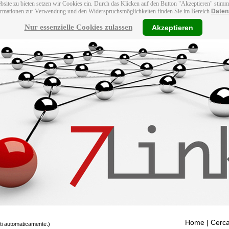
bsite zu bieten setzen wir Cookies ein. Durch das Klicken auf den Button "Akzeptieren" stim
ormationen zur Verwendung und den Widerspruchsmöglichkeiten finden Sie im Bereich
Daten
Nur essenzielle Cookies zulassen
Akzeptieren
Home
| Cerca
tti automaticamente.)