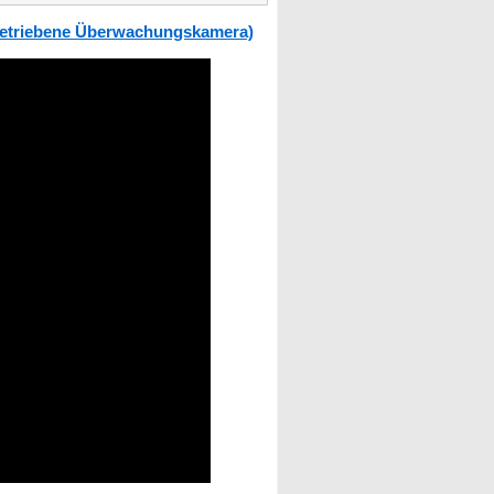
ubetriebene Überwachungskamera)