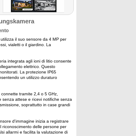
hungskamera
ento
tilizza il suo sensore da 4 MP per
i, vialetti o il giardino. La
ria integrata agli ioni di litio consente
collegamento elettrico. Questo
monitorati. La protezione IP65
onsentendo un utilizzo duraturo
 connette tramite 2,4 o 5 GHz,
e senza attese e ricevi notifiche senza
rasmissione, soprattutto in case grandi
ensore d'immagine inizia a registrare
il riconoscimento delle persone per
i allarmi e facilita la valutazione di