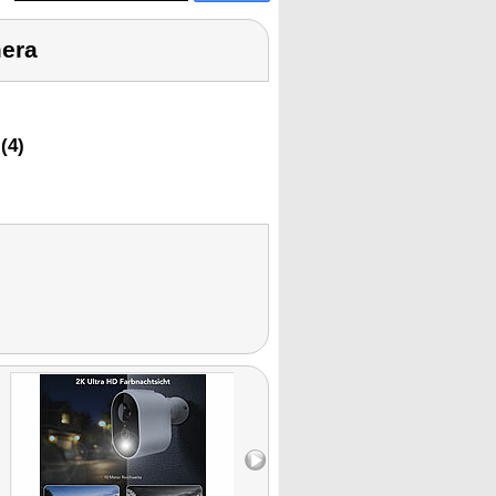
era
(4)