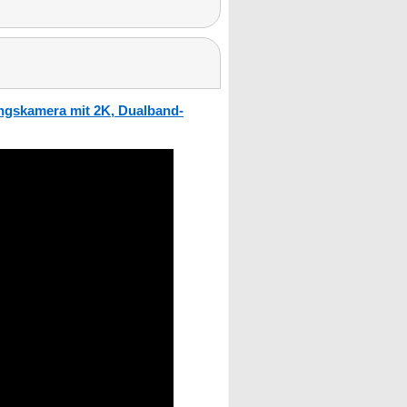
ngskamera mit 2K, Dualband-