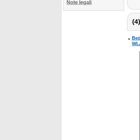
Note legali
(4
Bed
WLA