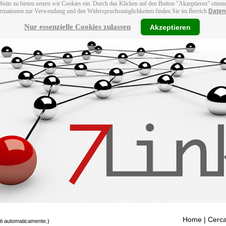
bsite zu bieten setzen wir Cookies ein. Durch das Klicken auf den Button "Akzeptieren" stim
ormationen zur Verwendung und den Widerspruchsmöglichkeiten finden Sie im Bereich
Daten
Nur essenzielle Cookies zulassen
Akzeptieren
Home
| Cerca
tti automaticamente.)