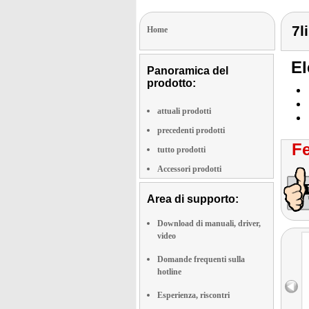
7l
Home
El
Panoramica del
prodotto:
attuali prodotti
precedenti prodotti
Fe
tutto prodotti
Accessori prodotti
Area di supporto:
Download di manuali, driver,
video
Domande frequenti sulla
hotline
Esperienza, riscontri