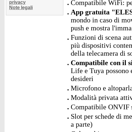
Compatibile WiFi: p
privacy
Note legali
App gratuita "ELES
mondo in caso di mov
push e mostra l'immag
Funzioni di scena au
più dispositivi conte
della telecamera di s
Compatibile con il 
Life e Tuya possono 
desideri
Microfono e altoparla
Modalità privata atti
Compatibile ONVIF s
Slot per schede di 
a parte)