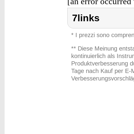
[an error occurred 
7links
* I prezzi sono compren
** Diese Meinung entst
kontinuierlich als Inst
Produktverbesserung du
Tage nach Kauf per E-M
Verbesserungsvorschläg