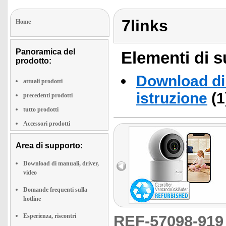
7links
Home
Panoramica del
Elementi di s
prodotto:
Download di 
attuali prodotti
istruzione
(1
precedenti prodotti
tutto prodotti
Accessori prodotti
Area di supporto:
Download di manuali, driver,
video
Domande frequenti sulla
hotline
Esperienza, riscontri
REF-57098-91