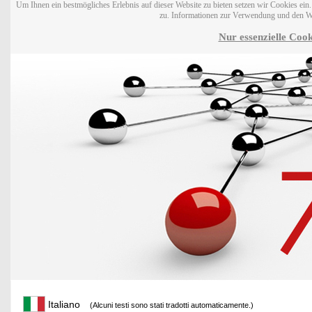
Um Ihnen ein bestmögliches Erlebnis auf dieser Website zu bieten setzen wir Cookies ei
zu. Informationen zur Verwendung und den W
Nur essenzielle Cook
Italiano
(Alcuni testi sono stati tradotti automaticamente.)