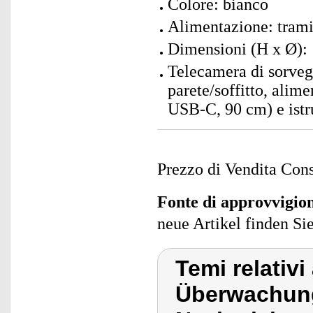
Colore: bianco
Alimentazione: tram
Dimensioni (H x Ø): 
Telecamera di sorveg
parete/soffitto, ali
USB-C, 90 cm) e istru
Prezzo di Vendita Cons
Fonte di approvvigi
neue Artikel finden Si
Temi relativi
Überwachung