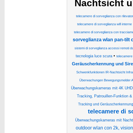
Nachtsicht u
telecamere di sorveglianza con rilevat
telecamere di sorveglianza wifi interne
telecamere di sorveglianza con tracciame
sorveglianza wlan pan-tilt
sistemi di sorveglianza accessi remoti dal
•
tecnologia luce scura
telecamere
Geräuscherkennung und Sir
Schwenkfunktionen IR-Nachtsicht Infra
Überwachungen Bewegungsmelder A
Überwachungskameras mit 4K UHD,
Tracking, Patrouillen-Funktion &
Tracking und Geräuscherkennun
telecamere di s
Überwachungskameras mit Nacht
outdoor wlan con 2k, vision