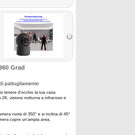
360 Grad
 di pattugliamento
oi tenere d'occhio la tua casa
n 2K, visione notturna a infrarossi e
mera ruota di 350° e si inclina di 45°
amera copre un'ampia area,