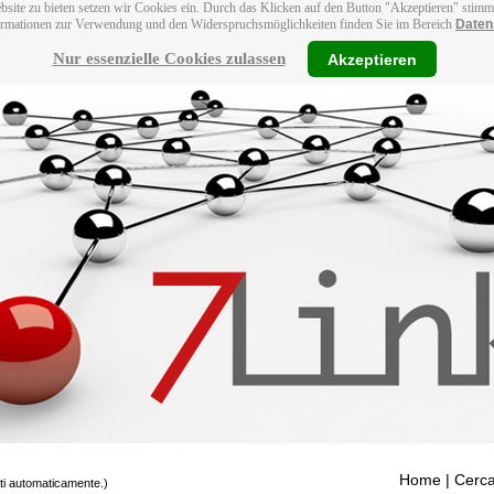
bsite zu bieten setzen wir Cookies ein. Durch das Klicken auf den Button "Akzeptieren" stim
ormationen zur Verwendung und den Widerspruchsmöglichkeiten finden Sie im Bereich
Daten
Nur essenzielle Cookies zulassen
Akzeptieren
Home
| Cerca
tti automaticamente.)