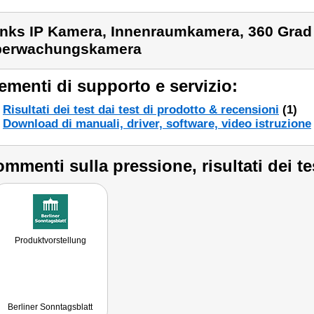
inks IP Kamera, Innenraumkamera, 360 Grad
berwachungskamera
ementi di supporto e servizio:
Risultati dei test dai test di prodotto & recensioni
(1)
Download di manuali, driver, software, video istruzione
mmenti sulla pressione, risultati dei te
Produktvorstellung
Berliner Sonntagsblatt