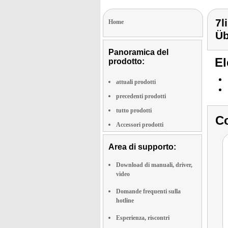
7l
Home
Ü
Panoramica del
El
prodotto:
attuali prodotti
precedenti prodotti
tutto prodotti
Co
Accessori prodotti
Area di supporto:
Download di manuali, driver,
video
Domande frequenti sulla
hotline
Esperienza, riscontri