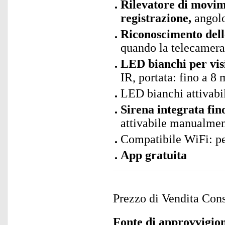
Rilevatore di movim
registrazione,
angolo
Riconoscimento delle
quando la telecamer
LED bianchi per vis
IR, portata: fino a 8 
LED bianchi attivab
Sirena integrata fin
attivabile manualmen
Compatibile WiFi: p
App gratuita
Prezzo di Vendita Cons
Fonte di approvvigi