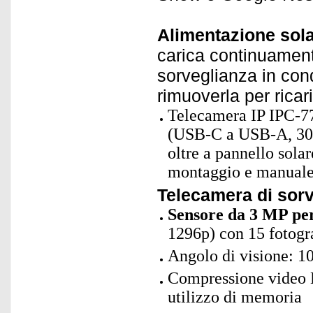
Alimentazione sola
carica continuamente
sorveglianza in con
rimuoverla per ricari
Telecamera IP IPC-77
(USB-C a USB-A, 30 c
oltre a pannello sola
montaggio e manuale 
Telecamera di sor
Sensore da 3 MP per
1296p) con 15 fotog
Angolo di visione: 1
Compressione video H
utilizzo di memoria