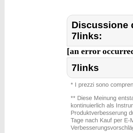
Discussione d
7links:
[an error occurred
7links
* I prezzi sono compren
** Diese Meinung entst
kontinuierlich als Inst
Produktverbesserung du
Tage nach Kauf per E-M
Verbesserungsvorschläg