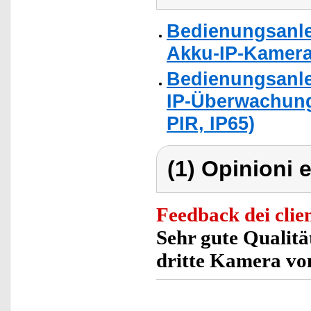
Bedienungsanlei
Akku-IP-Kameras
Bedienungsanle
IP-Überwachung
PIR, IP65)
(1) Opinioni e
Feedback dei clien
Sehr gute Qualitä
dritte Kamera von