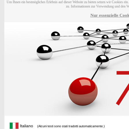
Um Ihnen ein bestmögliches Erlebnis auf dieser Website zu bieten setzen wir Cookies ei
zu. Informationen zur Verwendung und den W
Nur essenzielle Cook
Italiano
(Alcuni testi sono stati tradotti automaticamente.)