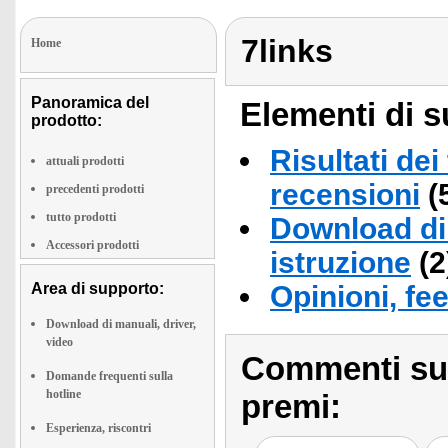
7links
Home
Panoramica del
Elementi di s
prodotto:
Risultati dei
attuali prodotti
recensioni
(
precedenti prodotti
tutto prodotti
Download di 
Accessori prodotti
istruzione
(2
Area di supporto:
Opinioni, fe
Download di manuali, driver,
video
Commenti sull
Domande frequenti sulla
hotline
premi:
Esperienza, riscontri