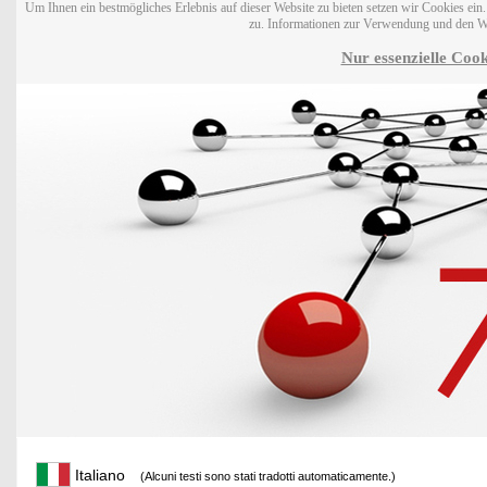
Um Ihnen ein bestmögliches Erlebnis auf dieser Website zu bieten setzen wir Cookies ei
zu. Informationen zur Verwendung und den W
Nur essenzielle Cook
Italiano
(Alcuni testi sono stati tradotti automaticamente.)