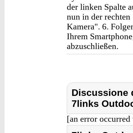
der linken Spalte 
nun in der rechten
Kamera". 6. Folge
Ihrem Smartphone,
abzuschließen.
Discussione d
7links Outdo
[an error occurred 