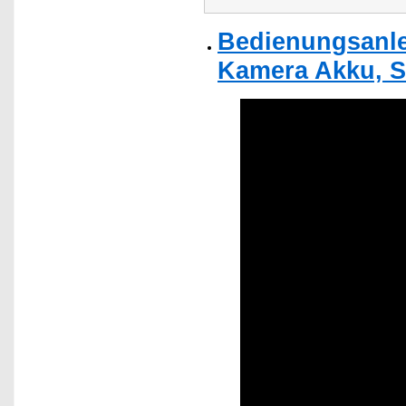
Bedienungsanle
Kamera Akku, S