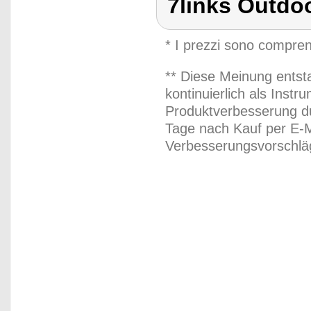
7links Outdo
* I prezzi sono compren
** Diese Meinung entst
kontinuierlich als Inst
Produktverbesserung du
Tage nach Kauf per E-M
Verbesserungsvorschläg