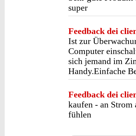
super
Feedback dei clien
Ist zur Überwachu
Computer einschalt
sich jemand im Zi
Handy.Einfache Be
Feedback dei clien
kaufen - an Strom a
fühlen