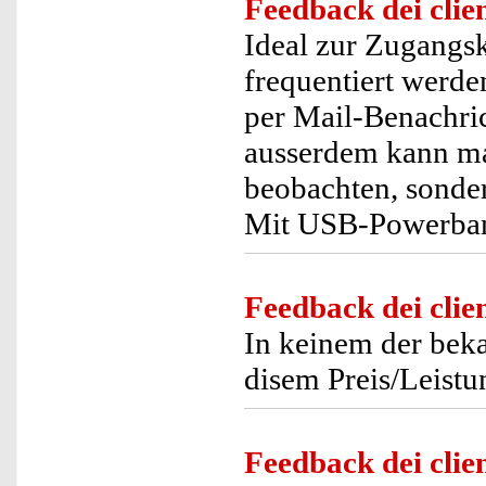
Feedback dei clien
Ideal zur Zugangsk
frequentiert werd
per Mail-Benachri
ausserdem kann ma
beobachten, sonder
Mit USB-Powerban
Feedback dei clien
In keinem der beka
disem Preis/Leistu
Feedback dei clien