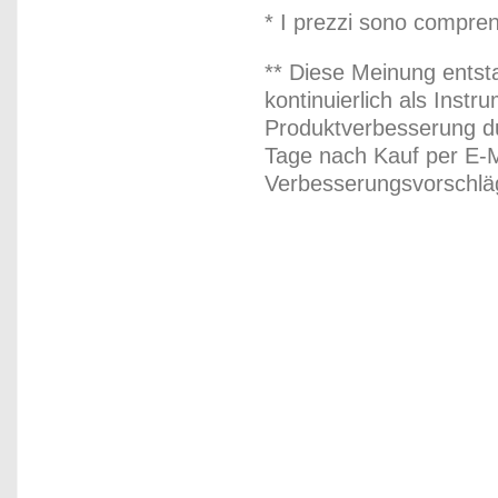
* I prezzi sono compren
** Diese Meinung entst
kontinuierlich als Inst
Produktverbesserung du
Tage nach Kauf per E-M
Verbesserungsvorschläg