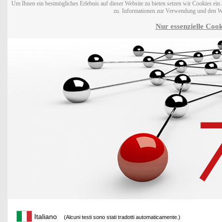
Um Ihnen ein bestmögliches Erlebnis auf dieser Website zu bieten setzen wir Cookies ei
zu. Informationen zur Verwendung und den W
Nur essenzielle Cook
Italiano
(Alcuni testi sono stati tradotti automaticamente.)