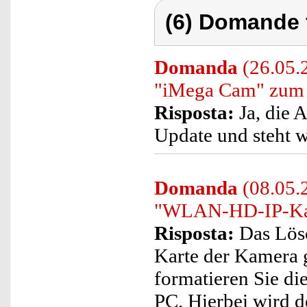
(6) Domande 
Domanda
(26.05.2
"iMega Cam" zum 
Risposta:
Ja, die A
Update und steht 
Domanda
(08.05.
"WLAN-HD-IP-Kam
Risposta:
Das Lösc
Karte der Kamera ge
formatieren Sie di
PC. Hierbei wird d