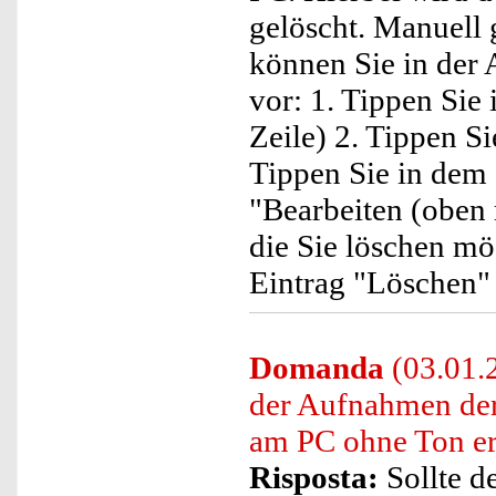
gelöscht. Manuell
können Sie in der 
vor: 1. Tippen Sie 
Zeile) 2. Tippen S
Tippen Sie in dem 
"Bearbeiten (oben 
die Sie löschen mö
Eintrag "Löschen" 
Domanda
(03.01.2
der Aufnahmen d
am PC ohne Ton er
Risposta:
Sollte d