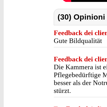
(30) Opinioni 
Feedback dei clien
Gute Bildqualität
Feedback dei clien
Die Kammera ist e
Pflegebedürftige Mu
besser als der Notr
stürzt.