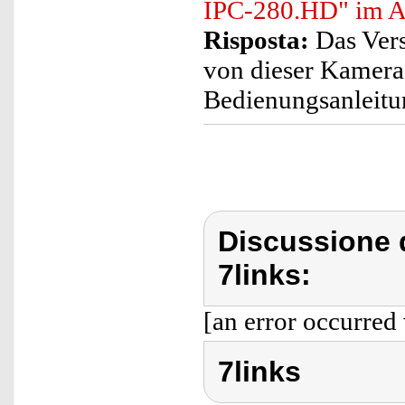
IPC-280.HD" im Al
Risposta:
Das Vers
von dieser Kamera 
Bedienungsanleitun
Discussione d
7links:
[an error occurred 
7links