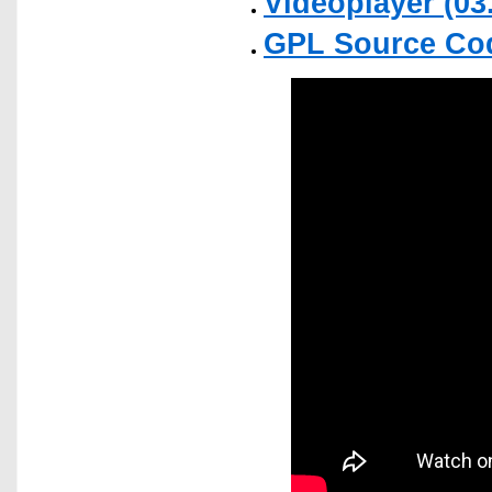
Videoplayer (03
GPL Source Co