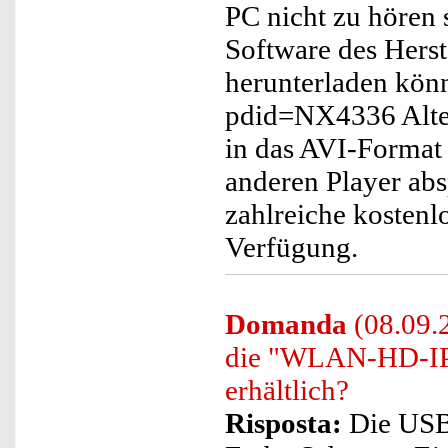
PC nicht zu hören 
Software des Herst
herunterladen könn
pdid=NX4336 Alter
in das AVI-Format
anderen Player abs
zahlreiche koste
Verfügung.
Domanda
(08.09.2
die "WLAN-HD-IP
erhältlich?
Risposta:
Die USB-