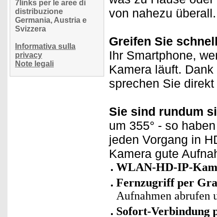
7links per le aree di
von nahezu überall.
distribuzione
Germania, Austria e
Svizzera
Greifen Sie schnell
Informativa sulla
Ihr Smartphone, we
privacy
Note legali
Kamera läuft. Dank 
sprechen Sie direkt 
Sie sind rundum si
um 355° - so haben
jeden Vorgang in HD
Kamera gute Aufnah
WLAN-HD-IP-Kamera
Fernzugriff per Gra
Aufnahmen abrufen u
Sofort-Verbindung 