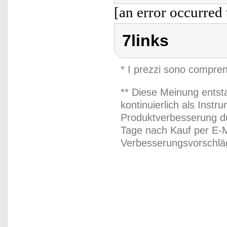
[an error occurred 
7links
* I prezzi sono compren
** Diese Meinung entst
kontinuierlich als Inst
Produktverbesserung du
Tage nach Kauf per E-M
Verbesserungsvorschläg