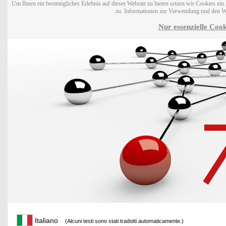
Um Ihnen ein bestmögliches Erlebnis auf dieser Website zu bieten setzen wir Cookies ei
zu. Informationen zur Verwendung und den W
Nur essenzielle Cook
Italiano
(Alcuni testi sono stati tradotti automaticamente.)