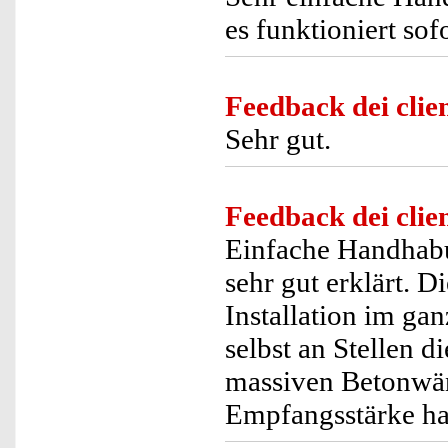
es funktioniert sofo
Feedback dei clien
Sehr gut.
Feedback dei clien
Einfache Handhabun
sehr gut erklärt. D
Installation im g
selbst an Stellen 
massiven Betonwän
Empfangsstärke ha