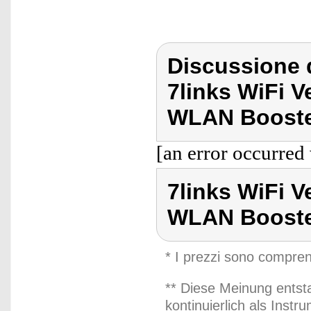
Discussione d
7links WiFi V
WLAN Booste
[an error occurred 
7links WiFi V
WLAN Boost
* I prezzi sono compren
** Diese Meinung entst
kontinuierlich als Inst