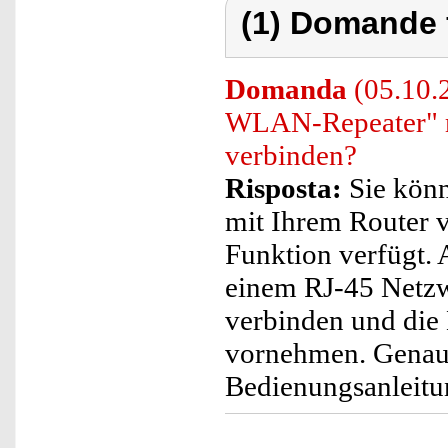
(1) Domande 
Domanda
(05.10.2
WLAN-Repeater" m
verbinden?
Risposta:
Sie könn
mit Ihrem Router v
Funktion verfügt. 
einem RJ-45 Netzw
verbinden und die 
vornehmen. Genaue
Bedienungsanleitun