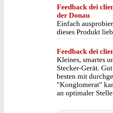
Feedback dei clien
der Donau
Einfach ausprobier
dieses Produkt lieb
Feedback dei clien
Kleines, smartes u
Stecker-Gerät. Gut
besten mit durchge
"Konglomerat" kan
an optimaler Stell