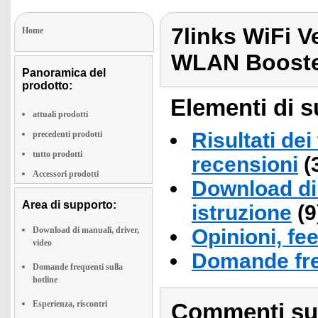
7links WiFi V
Home
WLAN Boost
Panoramica del
prodotto:
Elementi di s
attuali prodotti
Risultati dei
precedenti prodotti
tutto prodotti
recensioni
(
Accessori prodotti
Download di 
Area di supporto:
istruzione
(9
Download di manuali, driver,
Opinioni, fe
video
Domande fre
Domande frequenti sulla
hotline
Esperienza, riscontri
Commenti sull