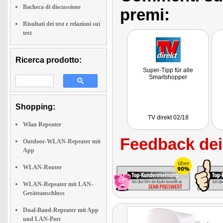
Bacheca di discussione
premi:
Risultati dei test e relazioni sui
test
Ricerca prodotto:
Super-Tipp für alle
Smartshopper
Shopping:
TV direkt 02/18
Wlan Repeater
Feedback dei 
Outdoor-WLAN-Repeater mit
App
WLAN-Router
WLAN-Repeater mit LAN-
Geräteanschluss
Dual-Band-Repeater mit App
und LAN-Port