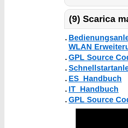
(9) Scarica ma
Bedienungsanlei
WLAN Erweiter
GPL Source Co
Schnellstartanl
ES_Handbuch
IT_Handbuch
GPL Source Co