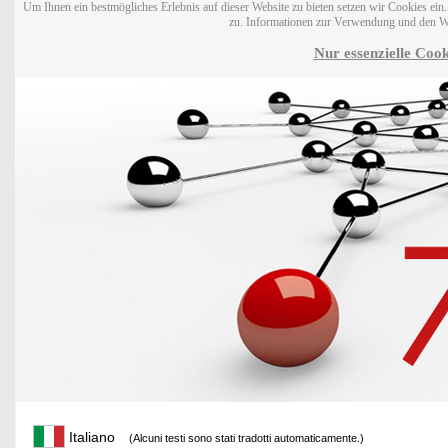
Um Ihnen ein bestmögliches Erlebnis auf dieser Website zu bieten setzen wir Cookies ei
zu. Informationen zur Verwendung und den W
Nur essenzielle Cook
Italiano
(Alcuni testi sono stati tradotti automaticamente.)