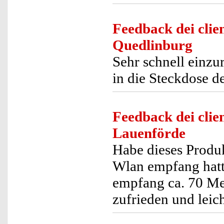
Feedback dei clien
Quedlinburg
Sehr schnell einzu
in die Steckdose d
Feedback dei clien
Lauenförde
Habe dieses Produk
Wlan empfang hatte
empfang ca. 70 Met
zufrieden und lei