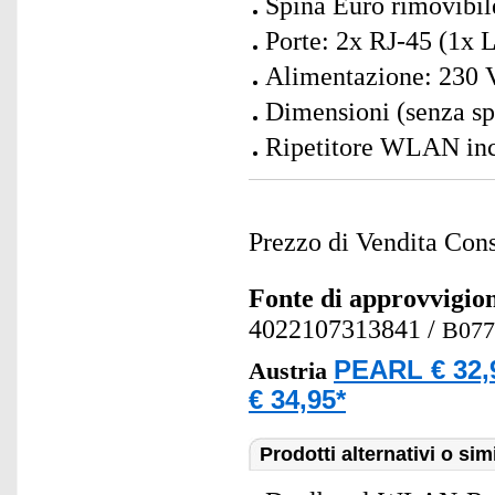
Spina Euro rimovibil
Porte: 2x RJ-45 (1
Alimentazione: 230 Vo
Dimensioni (senza sp
Ripetitore WLAN inc
Prezzo di Vendita Cons
Fonte di approvvigi
4022107313841
/
B07
PEARL € 32,
Austria
€ 34,95*
Prodotti alternativi o simi