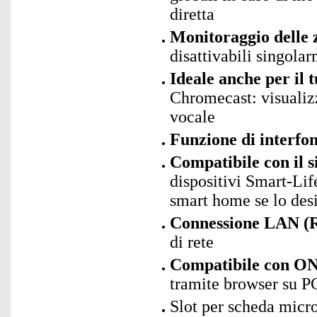
diretta
Monitoraggio delle 
disattivabili singola
Ideale anche per il
Chromecast: visualiz
vocale
Funzione di interfo
Compatibile con il 
dispositivi Smart-Lif
smart home se lo des
Connessione LAN (
di rete
Compatibile con O
tramite browser su P
Slot per scheda mic