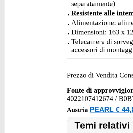
separatamente)
Resistente alle inte
Alimentazione: alime
Dimensioni: 163 x 1
Telecamera di sorveg
accessori di montaggi
Prezzo di Vendita Cons
Fonte di approvvigi
4022107412674
/ B0
PEARL € 44,
Austria
Temi relativi