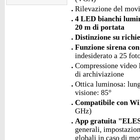
Rilevazione del movi
4 LED bianchi lumin
20 m di portata
Distinzione su richie
Funzione sirena con
indesiderato a 25 fo
Compressione video H.
di archiviazione
Ottica luminosa: lung
visione: 85°
Compatibile con Wi
GHz)
App gratuita "ELES
generali, impostazion
globali in caso di m