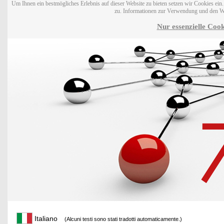
Um Ihnen ein bestmögliches Erlebnis auf dieser Website zu bieten setzen wir Cookies ei
zu. Informationen zur Verwendung und den W
Nur essenzielle Cook
Italiano
(Alcuni testi sono stati tradotti automaticamente.)