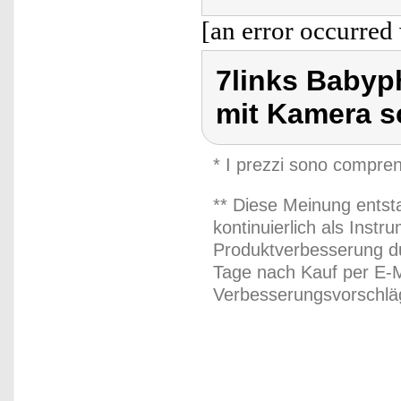
[an error occurred 
7links Babyp
mit Kamera 
* I prezzi sono compren
** Diese Meinung entst
kontinuierlich als Inst
Produktverbesserung du
Tage nach Kauf per E-M
Verbesserungsvorschläg