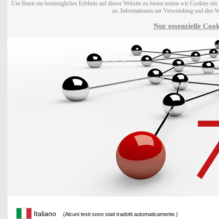
Um Ihnen ein bestmögliches Erlebnis auf dieser Website zu bieten setzen wir Cookies ei
zu. Informationen zur Verwendung und den W
Nur essenzielle Cook
Italiano
(Alcuni testi sono stati tradotti automaticamente.)