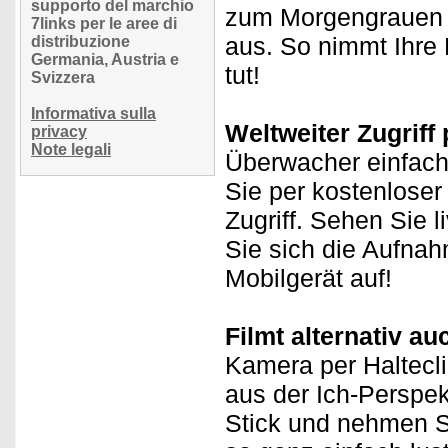
supporto del marchio
zum Morgengrauen l
7links per le aree di
aus. So nimmt Ihre
distribuzione
Germania, Austria e
tut!
Svizzera
Informativa sulla
Weltweiter Zugriff 
privacy
Note legali
Überwacher einfac
Sie per kostenloser
Zugriff. Sehen Sie 
Sie sich die Aufna
Mobilgerät auf!
Filmt alternativ a
Kamera per Haltecli
aus der Ich-Perspek
Stick und nehmen Si