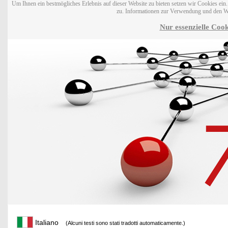
Um Ihnen ein bestmögliches Erlebnis auf dieser Website zu bieten setzen wir Cookies ei
zu. Informationen zur Verwendung und den W
Nur essenzielle Cook
Italiano
(Alcuni testi sono stati tradotti automaticamente.)