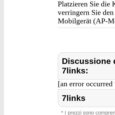
Platzieren Sie di
verringern Sie de
Mobilgerät (AP-M
Discussione d
7links:
[an error occurred 
7links
* I prezzi sono compren