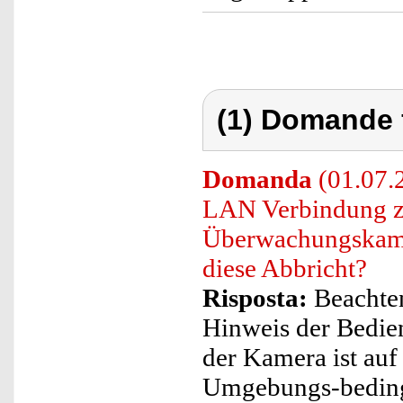
(1) Domande 
Domanda
(01.07.2
LAN Verbindung z
Überwachungskamer
diese Abbricht?
Risposta:
Beachten
Hinweis der Bedi
der Kamera ist auf
Umgebungs-bedingu