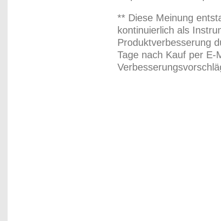
** Diese Meinung entst
kontinuierlich als Inst
Produktverbesserung du
Tage nach Kauf per E-M
Verbesserungsvorschläg