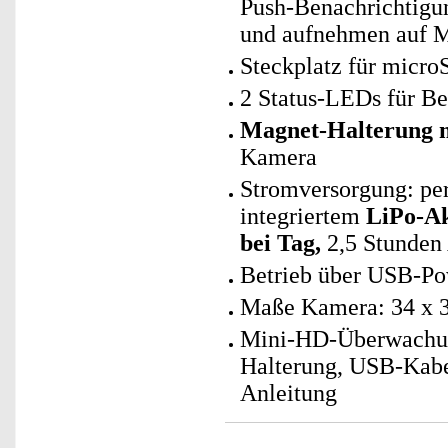
Push-Benachrichtigu
und aufnehmen auf M
Steckplatz für micro
2 Status-LEDs für Be
Magnet-Halterung m
Kamera
Stromversorgung: per
integriertem
LiPo-Ak
bei Tag,
2,5 Stunden 
Betrieb über USB-Pow
Maße Kamera: 34 x 3
Mini-HD-Überwachun
Halterung, USB-Kabe
Anleitung