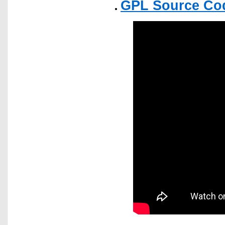
GPL Source Co