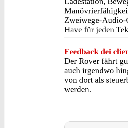
Ladestation, Bewe
Manövrierfähigkei
Zweiwege-Audio-Op
Have für jeden Tek
Feedback dei clien
Der Rover fährt gu
auch irgendwo hing
von dort als steu
werden.