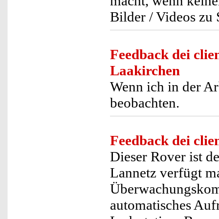
macht, wenn keiner
Bilder / Videos zu 
Feedback dei clien
Laakirchen
Wenn ich in der Ar
beobachten.
Feedback dei clien
Dieser Rover ist d
Lannetz verfügt ma
Überwachungskombi
automatisches Aufr