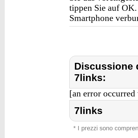
tippen Sie auf OK.
Smartphone verbu
Discussione d
7links:
[an error occurred 
7links
* I prezzi sono compren