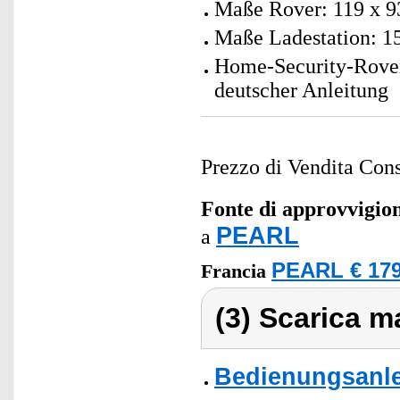
Maße Rover: 119 x 9
Maße Ladestation: 1
Home-Security-Rover
deutscher Anleitung
Prezzo di Vendita Cons
Fonte di approvvigi
PEARL
a
PEARL € 179
Francia
(3) Scarica ma
Bedienungsanlei