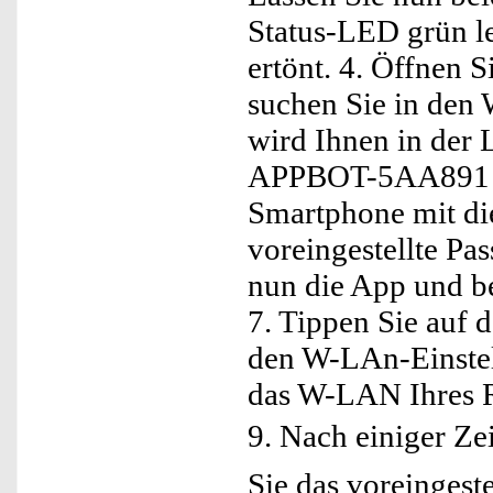
Status-LED grün le
ertönt. 4. Öffnen 
suchen Sie in den
wird Ihnen in der 
APPBOT-5AA891 ang
Smartphone mit d
voreingestellte Pa
nun die App und be
7. Tippen Sie auf 
den W-LAn-Einstel
das W-LAN Ihres Ro
9. Nach einiger Ze
Sie das voreingest