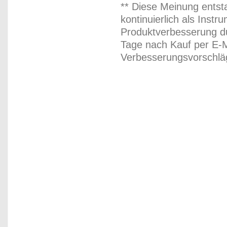
** Diese Meinung entst
kontinuierlich als Inst
Produktverbesserung du
Tage nach Kauf per E-M
Verbesserungsvorschläg