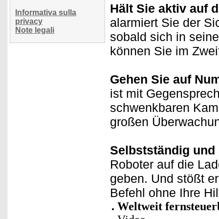
Hält Sie aktiv auf
Informativa sulla
alarmiert Sie der S
privacy
Note legali
sobald sich in sein
können Sie im Zweif
Gehen Sie auf Num
ist mit Gegensprec
schwenkbaren Kamer
großen Überwachun
Selbstständig und 
Roboter auf die Lad
geben. Und stößt er 
Befehl ohne Ihre Hil
Weltweit fernsteue