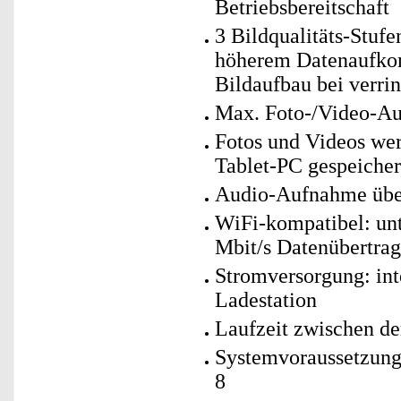
Betriebsbereitschaft
3 Bildqualitäts-Stufe
höherem Datenaufko
Bildaufbau bei verri
Max. Foto-/Video-Au
Fotos und Videos we
Tablet-PC gespeicher
Audio-Aufnahme übe
WiFi-kompatibel: un
Mbit/s Datenübertrag
Stromversorgung: int
Ladestation
Laufzeit zwischen de
Systemvoraussetzunge
8