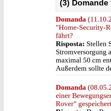
(3) Domande 
Domanda
(11.10.2
"Home-Security-Rov
fährt?
Risposta:
Stellen S
Stromversorgung an
maximal 50 cm entf
Außerdem sollte de
Domanda
(08.05.
einer Bewegungse
Rover" gespeicher