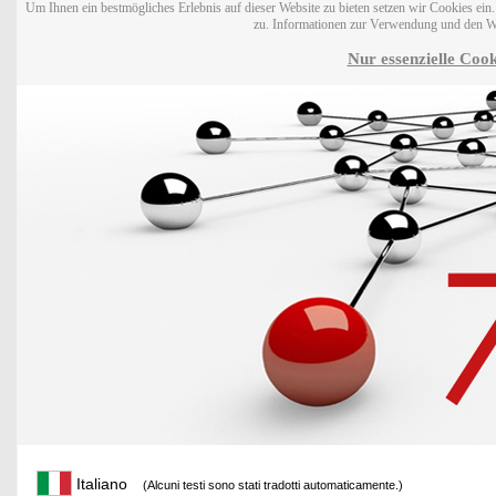
Um Ihnen ein bestmögliches Erlebnis auf dieser Website zu bieten setzen wir Cookies ei
zu. Informationen zur Verwendung und den W
Nur essenzielle Cook
Italiano
(Alcuni testi sono stati tradotti automaticamente.)