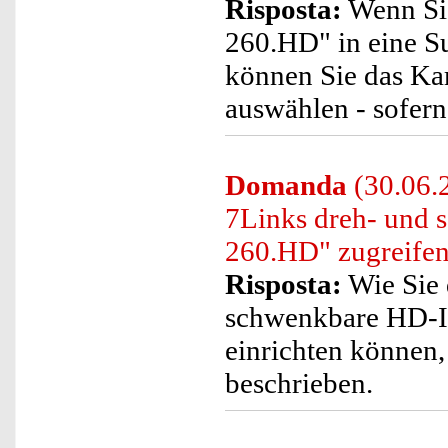
Risposta:
Wenn Sie
260.HD" in eine Su
können Sie das K
auswählen - sofer
Domanda
(30.06.
7Links dreh- und
260.HD" zugreife
Risposta:
Wie Sie 
schwenkbare HD-I
einrichten können, 
beschrieben.