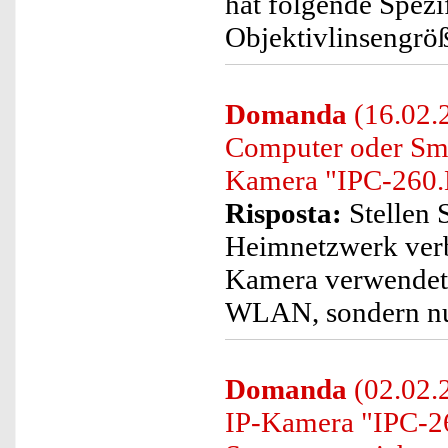
hat folgende Spezi
Objektivlinsengrö
Domanda
(16.02.2
Computer oder Sma
Kamera "IPC-260.H
Risposta:
Stellen 
Heimnetzwerk verb
Kamera verwendet w
WLAN, sondern nu
Domanda
(02.02.
IP-Kamera "IPC-2