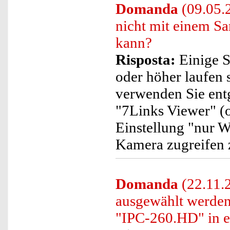
Domanda
(09.05.2
nicht mit einem 
kann?
Risposta:
Einige S
oder höher laufen s
verwenden Sie ent
"7Links Viewer" (o
Einstellung "nur 
Kamera zugreifen 
Domanda
(22.11.
ausgewählt werden
"IPC-260.HD" in ei