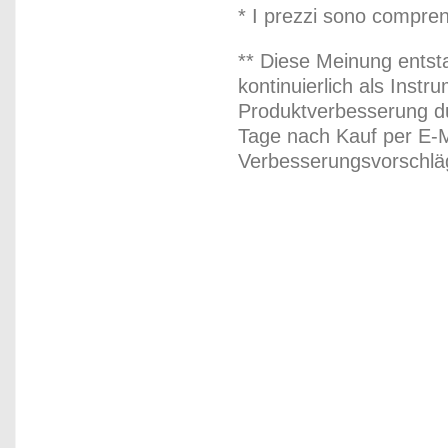
* I prezzi sono compren
** Diese Meinung entst
kontinuierlich als Inst
Produktverbesserung du
Tage nach Kauf per E-M
Verbesserungsvorschläg