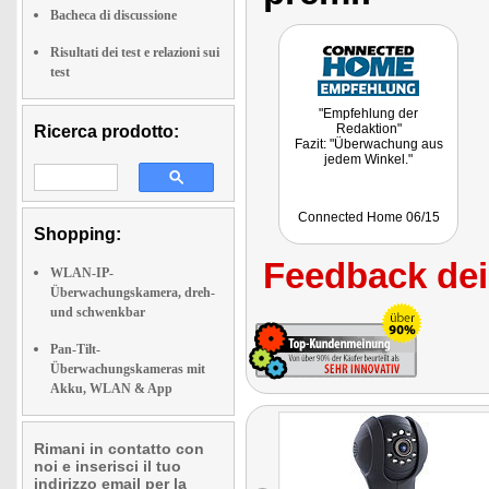
Bacheca di discussione
Risultati dei test e relazioni sui
test
"Empfehlung der
Redaktion"
Ricerca prodotto:
Fazit: "Überwachung aus
jedem Winkel."
Connected Home 06/15
Shopping:
Feedback dei 
WLAN-IP-
Überwachungskamera, dreh-
und schwenkbar
Pan-Tilt-
Überwachungskameras mit
Akku, WLAN & App
Rimani in contatto con
noi e inserisci il tuo
indirizzo email per la