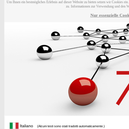
Um Ihnen ein bestmögliches Erlebnis auf dieser Website zu bieten setzen wir Cookies ei
zu. Informationen zur Verwendung und den W
Nur essenzielle Cook
Italiano
(Alcuni testi sono stati tradotti automaticamente.)