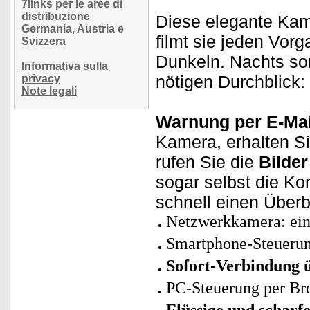
7links per le aree di
distribuzione
Diese elegante Ka
Germania, Austria e
filmt sie jeden Vor
Svizzera
Dunkeln. Nachts s
Informativa sulla
nötigen Durchblick: 
privacy
Note legali
Warnung per E-Mai
Kamera, erhalten Si
rufen Sie die
Bilder
sogar selbst die Ko
schnell einen Überb
Netzwerkkamera: ei
Smartphone-Steuerun
Sofort-Verbindung
PC-Steuerung per Br