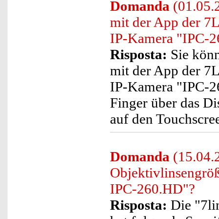
Domanda
(01.05.
mit der App der 7
IP-Kamera "IPC-2
Risposta:
Sie könn
mit der App der 7
IP-Kamera "IPC-26
Finger über das Di
auf den Touchscre
Domanda
(15.04.
Objektivlinsengrö
IPC-260.HD"?
Risposta:
Die "7l