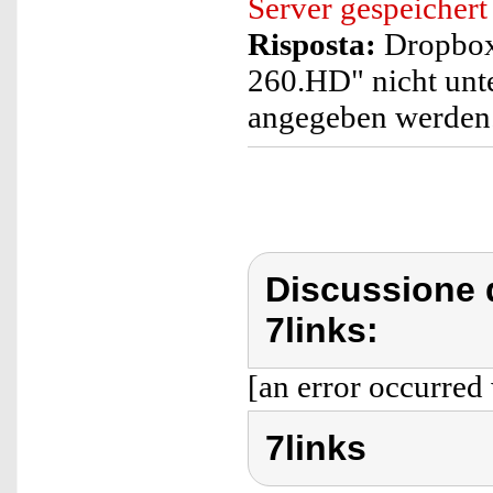
Server gespeicher
Risposta:
Dropbox 
260.HD" nicht unte
angegeben werden
Discussione d
7links:
[an error occurred 
7links