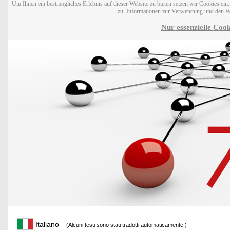
Um Ihnen ein bestmögliches Erlebnis auf dieser Website zu bieten setzen wir Cookies ei
zu. Informationen zur Verwendung und den W
Nur essenzielle Cook
Italiano
(Alcuni testi sono stati tradotti automaticamente.)