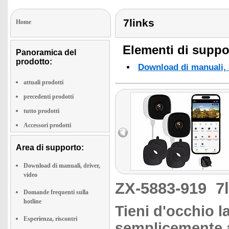
7links
Home
Elementi di suppor
Panoramica del
prodotto:
Download di manuali, d
attuali prodotti
precedenti prodotti
tutto prodotti
Accessori prodotti
Area di supporto:
Download di manuali, driver,
video
ZX-5883-919
7
Domande frequenti sulla
hotline
Tieni d'occhio l
Esperienza, riscontri
semplicemente a