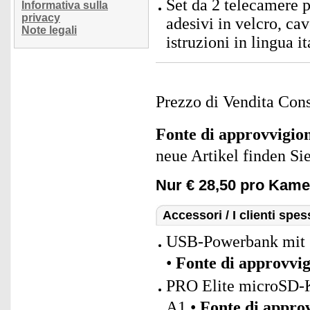
Set da 2 telecamere p
Informativa sulla
privacy
adesivi in velcro, c
Note legali
istruzioni in lingua it
Prezzo di Vendita Cons
Fonte di approvvigi
neue Artikel finden Si
Nur € 28,50 pro Kame
Accessori / I clienti sp
USB-Powerbank mit 
•
Fonte di approvvi
PRO Elite microSD-K
A1 •
Fonte di appro