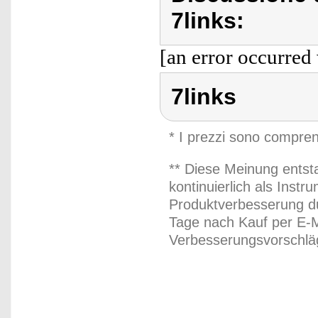
7links:
[an error occurred 
7links
* I prezzi sono compren
** Diese Meinung entst
kontinuierlich als Inst
Produktverbesserung du
Tage nach Kauf per E-M
Verbesserungsvorschläg