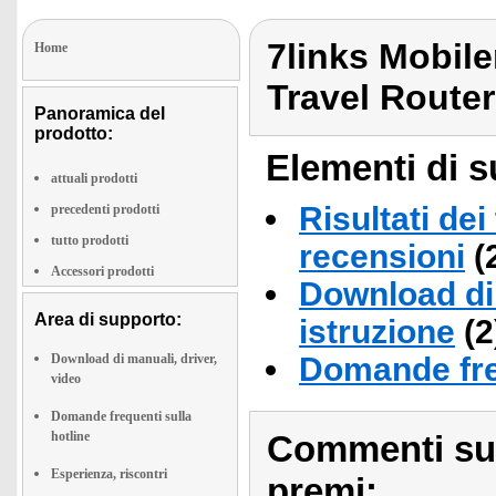
7links Mobil
Home
Travel Router
Panoramica del
prodotto:
Elementi di s
attuali prodotti
Risultati dei
precedenti prodotti
tutto prodotti
recensioni
(
Accessori prodotti
Download di 
Area di supporto:
istruzione
(2
Download di manuali, driver,
Domande fre
video
Domande frequenti sulla
hotline
Commenti sull
Esperienza, riscontri
premi: