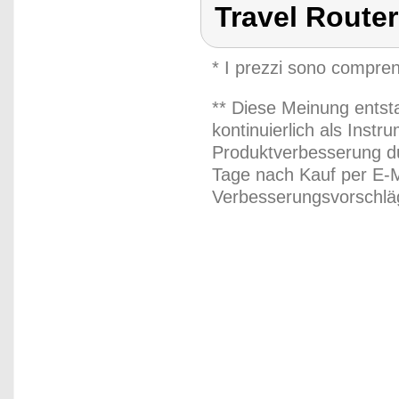
Travel Router
* I prezzi sono compren
** Diese Meinung entst
kontinuierlich als Inst
Produktverbesserung du
Tage nach Kauf per E-M
Verbesserungsvorschläg