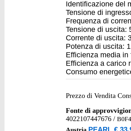
Identificazione del
Tensione di ingress
Frequenza di corren
Tensione di uscita: 
Corrente di uscita: 
Potenza di uscita: 
Efficienza media in
Efficienza a carico 
Consumo energetico 
Prezzo di Vendita Cons
Fonte di approvvigi
4022107447676
/
B0F
PEARL € 33,
Austria