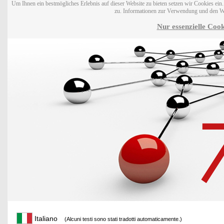
Um Ihnen ein bestmögliches Erlebnis auf dieser Website zu bieten setzen wir Cookies ei
zu. Informationen zur Verwendung und den W
Nur essenzielle Cook
Italiano
(Alcuni testi sono stati tradotti automaticamente.)