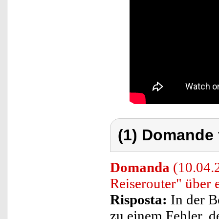
(1) Domande 
Domanda
(10.04.
Reiserouter" über 
Risposta:
In der B
zu einem Fehler, d