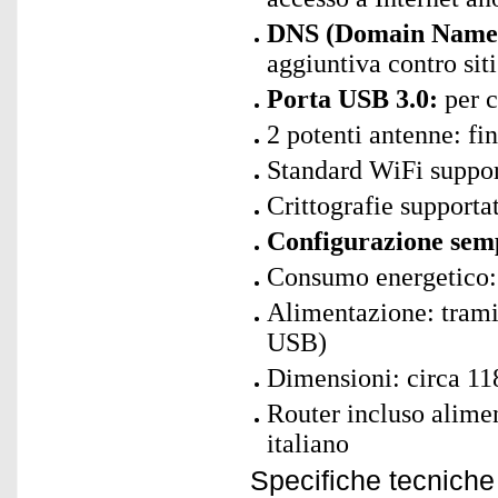
DNS (Domain Name S
aggiuntiva contro sit
Porta USB 3.0:
per c
2 potenti antenne: fi
Standard WiFi suppor
Crittografie suppor
Configurazione sem
Consumo energetico:
Alimentazione: tram
USB)
Dimensioni: circa 11
Router incluso alime
italiano
Specifiche tecniche 