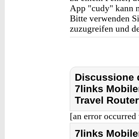
App "cudy" kann n
Bitte verwenden Si
zuzugreifen und de
Discussione d
7links Mobil
Travel Router
[an error occurred 
7links Mobil