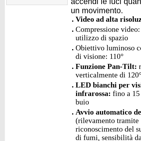
accendi le luci quan
un movimento.
Video ad alta risolu
Compressione video: 
utilizzo di spazio
Obiettivo luminoso c
di visione: 110°
Funzione Pan-Tilt:
r
verticalmente di 120
LED bianchi per vis
infrarossa:
fino a 15
buio
Avvio automatico de
(rilevamento tramite 
riconoscimento del su
di fumi, sensibilità d