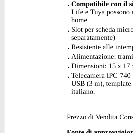
Compatibile con il 
Life e Tuya possono e
home
Slot per scheda mic
separatamente)
Resistente alle intem
Alimentazione: trami
Dimensioni: 15 x 17 
Telecamera IPC-740 c
USB (3 m), template d
italiano.
Prezzo di Vendita Cons
Fonte di approvvigi