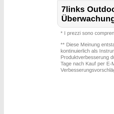
7links Outdo
Überwachung
* I prezzi sono compren
** Diese Meinung entst
kontinuierlich als Inst
Produktverbesserung du
Tage nach Kauf per E-M
Verbesserungsvorschläg