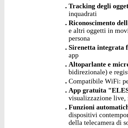
Tracking degli ogget
inquadrati
Riconoscimento delle
e altri oggetti in mov
persona
Sirenetta integrata 
app
Altoparlante e micr
bidirezionale) e regi
Compatibile WiFi: p
App gratuita "ELES
visualizzazione live, 
Funzioni automatic
dispositivi contempor
della telecamera di s