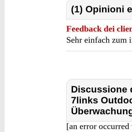
(1) Opinioni e
Feedback dei clien
Sehr einfach zum i
Discussione d
7links Outdo
Überwachung
[an error occurred 