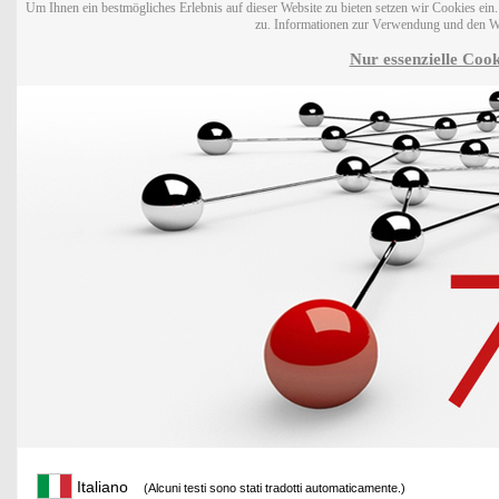
Um Ihnen ein bestmögliches Erlebnis auf dieser Website zu bieten setzen wir Cookies ei
zu. Informationen zur Verwendung und den W
Nur essenzielle Cook
Italiano
(Alcuni testi sono stati tradotti automaticamente.)