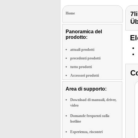
7l
Home
Ü
Panoramica del
El
prodotto:
attuali prodotti
precedenti prodotti
tutto prodotti
Co
Accessori prodotti
Area di supporto:
Download di manuali, driver,
video
Domande frequenti sulla
hotline
Esperienza, riscontri