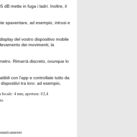
 dB mette in fuga i ladri. Inoltre, il
nte spaventare, ad esempio, intrusi e
isplay del vostro dispositivo mobile
rilevamento dei movimenti, la
ametro. Rimarrà discreto, ovunque lo
tibili con l'app e controllate tutto da
dispositivi tra loro: ad esempio,
focale: 4 mm, apertura: f/2,4
zio
utomaticamente