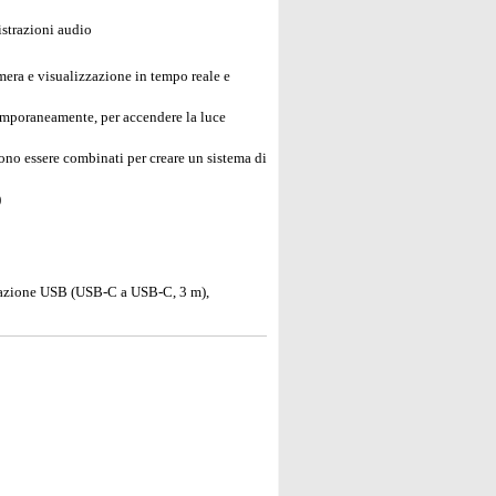
istrazioni audio
mera e visualizzazione in tempo reale e
emporaneamente, per accendere la luce
no essere combinati per creare un sistema di
)
ntazione USB (USB-C a USB-C, 3 m),