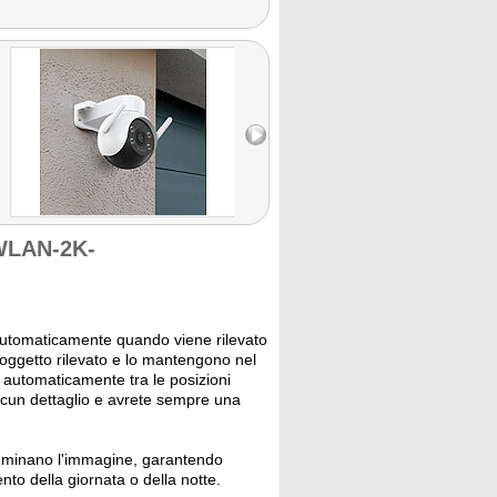
WLAN-2K-
automaticamente quando viene rilevato
'oggetto rilevato e lo mantengono nel
 automaticamente tra le posizioni
lcun dettaglio e avrete sempre una
illuminano l'immagine, garantendo
to della giornata o della notte.