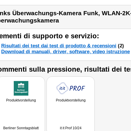
inks Überwachungs-Kamera Funk, WLAN-2K
berwachungskamera
ementi di supporto e servizio:
Risultati dei test dai test di prodotto & recensioni
(2)
Download di manuali, driver, software, video istruzione
mmenti sulla pressione, risultati dei te
Produktvorstellung
Produktvorstellung
Berliner Sonntagsblatt
it it Prof 10/24