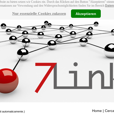
bsite zu bieten setzen wir Cookies ein. Durch das Klicken auf den Button "Akzeptieren" stim
ormationen zur Verwendung und den Widerspruchsmöglichkeiten finden Sie im Bereich
Daten
Nur essenzielle Cookies zulassen
Akzeptieren
Home
| Cerca
tti automaticamente.)