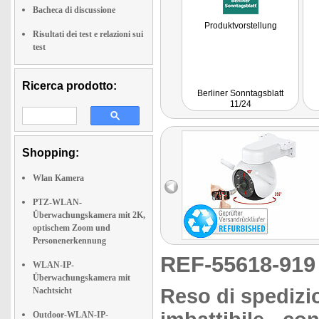
Bacheca di discussione
Produktvorstellung
Risultati dei test e relazioni sui
test
Ricerca prodotto:
Berliner Sonntagsblatt
11/24
Shopping:
Wlan Kamera
PTZ-WLAN-
Überwachungskamera mit 2K,
optischem Zoom und
Personenerkennung
REF-55618-91
WLAN-IP-
Überwachungskamera mit
Reso di spedizio
Nachtsicht
Outdoor-WLAN-IP-