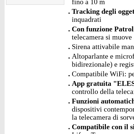
fino a 10 m
Tracking degli ogget
inquadrati
Con funzione Patrol
telecamera si muove
Sirena attivabile man
Altoparlante e micro
bidirezionale) e regi
Compatibile WiFi: p
App gratuita "ELES
controllo della telec
Funzioni automatic
dispositivi contempo
la telecamera di sorv
Compatibile con il 