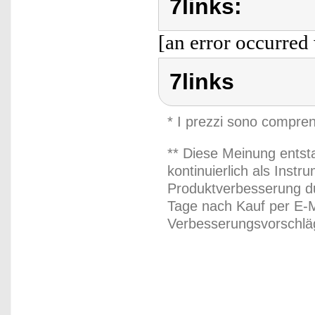
7links:
[an error occurred 
7links
* I prezzi sono compren
** Diese Meinung entst
kontinuierlich als Inst
Produktverbesserung du
Tage nach Kauf per E-M
Verbesserungsvorschläg