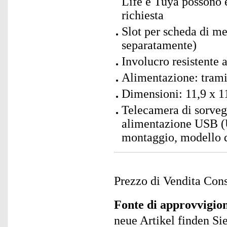
Life e Tuya possono 
richiesta
Slot per scheda di 
separatamente)
Involucro resistente 
Alimentazione: tram
Dimensioni: 11,9 x 1
Telecamera di sorveg
alimentazione USB (
montaggio, modello di
Prezzo di Vendita Cons
Fonte di approvvigi
neue Artikel finden Si