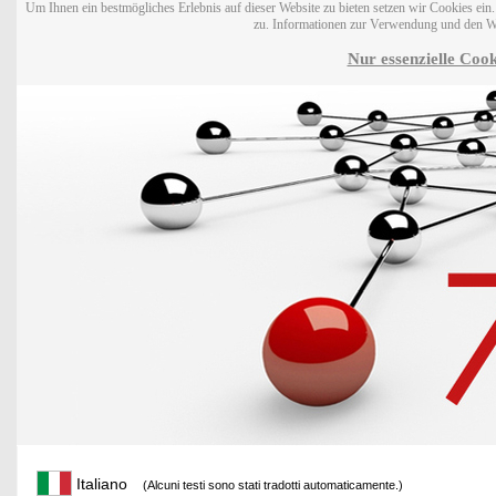
Um Ihnen ein bestmögliches Erlebnis auf dieser Website zu bieten setzen wir Cookies ei
zu. Informationen zur Verwendung und den W
Nur essenzielle Cook
Italiano
(Alcuni testi sono stati tradotti automaticamente.)