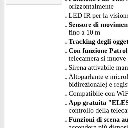
orizzontalmente
LED IR per la visione
Sensore di moviment
fino a 10 m
Tracking degli ogget
Con funzione Patrol
telecamera si muove
Sirena attivabile man
Altoparlante e micro
bidirezionale) e regi
Compatibile con WiF
App gratuita "ELES
controllo della telec
Funzioni di scena a
accendere più dispos