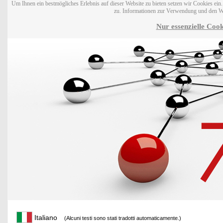
Um Ihnen ein bestmögliches Erlebnis auf dieser Website zu bieten setzen wir Cookies ei
zu. Informationen zur Verwendung und den W
Nur essenzielle Cook
Italiano
(Alcuni testi sono stati tradotti automaticamente.)