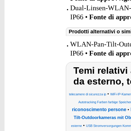
Dual-Linsen-WLAN-Pa
IP66 •
Fonte di app
Prodotti alternativi o simi
WLAN-Pan-Tilt-Outdo
IP66 •
Fonte di app
Temi relativi
da esterno, 
•
telecamere di sicurezza ip
WiFi-IP-Kame
Autotracking Farben farbige Speiche
riconoscimento persone
•
Tilt-Outdoorkameras mit Ob
•
esterne
USB Stromversorgungen Kommun