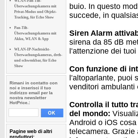
WLAN-Pan-Tilt-
buio. In questo mod
Überwachungskamera mit
Privat-Modus und Objekt-
succede, in qualsia
Tracking, für Echo Show
Pan-Tilt-
Siren Alarm attiva
Überwachungskamera mit
Akku, WLAN & App
sirena da 85 dB mette
l'attenzione dei tuo
WLAN-IP-Nachtsicht-
Überwachungskameras, dreh-
und schwenkbar, für Echo
Show
Con funzione di in
l'altoparlante, puo
Rimani in contatto con
venditori ambulanti e
noi e inserisci il tuo
indirizzo email per la
nostra newsletter
HotPrice.:
Controlla il tutto 
del mondo:
Visualiz
Android o iOS cosa 
telecamera. Grazie 
Pagine web di altri
produttori: