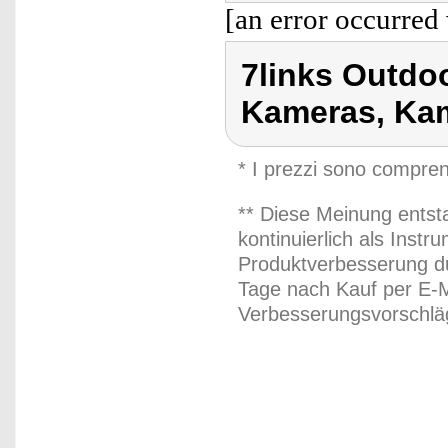
[an error occurred 
7links Outd
Kameras, Ka
* I prezzi sono compren
** Diese Meinung entst
kontinuierlich als Inst
Produktverbesserung du
Tage nach Kauf per E-M
Verbesserungsvorschläg