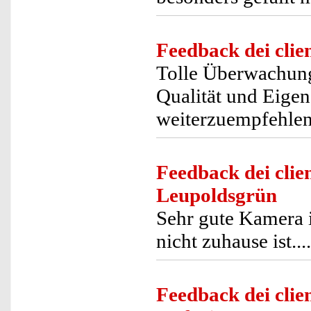
Feedback dei clien
Tolle Überwachung
Qualität und Eigen
weiterzuempfehle
Feedback dei clien
Leupoldsgrün
Sehr gute Kamera 
nicht zuhause ist...
Feedback dei clien