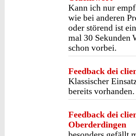
Kann ich nur empf
wie bei anderen Pr
oder störend ist e
mal 30 Sekunden W
schon vorbei.
Feedback dei clien
Klassischer Einsa
bereits vorhanden.
Feedback dei clien
Oberderdingen
besonders gefällt m