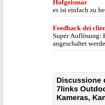
Hofgeismar
es ist einfach zu b
Feedback dei clien
Super Auflösung: H
angeschaltet werd
Discussione d
7links Outd
Kameras, Kam