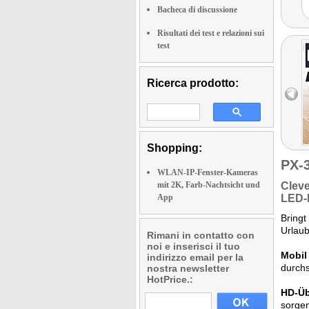
Bacheca di discussione
Risultati dei test e relazioni sui
test
Ricerca prodotto:
Shopping:
PX-
WLAN-IP-Fenster-Kameras
mit 2K, Farb-Nachtsicht und
Clev
App
LED-L
Bringt
Urlaub
Rimani in contatto con
noi e inserisci il tuo
Mobil
indirizzo email per la
durchs
nostra newsletter
HotPrice.:
HD-Ü
sorgen