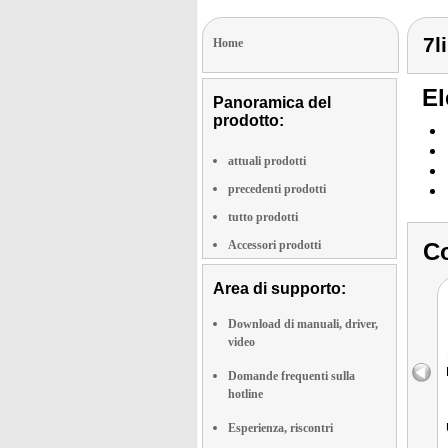
7l
Home
El
Panoramica del
prodotto:
attuali prodotti
precedenti prodotti
tutto prodotti
Accessori prodotti
Co
Area di supporto:
Download di manuali, driver,
video
Domande frequenti sulla
hotline
Esperienza, riscontri