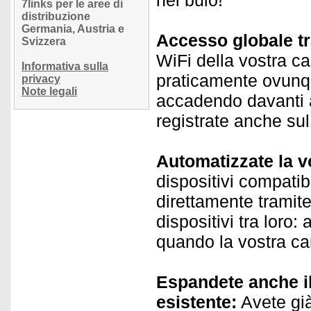
nel buio!
7links per le aree di
distribuzione
Germania, Austria e
Accesso globale tr
Svizzera
WiFi della vostra ca
Informativa sulla
praticamente ovunqu
privacy
Note legali
accadendo davanti a
registrate anche sul
Automatizzate la 
dispositivi compatibi
direttamente tramite
dispositivi tra loro
quando la vostra c
Espandete anche il
esistente:
Avete già