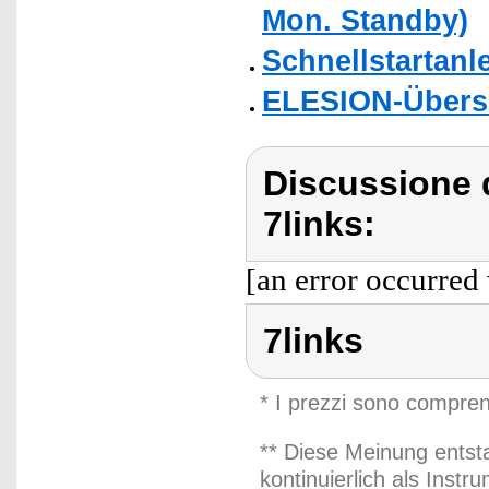
Mon. Standby)
Schnellstartanl
ELESION-Übers
Discussione d
7links:
[an error occurred 
7links
* I prezzi sono compren
** Diese Meinung entst
kontinuierlich als Inst