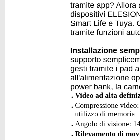
tramite app? Allora 
dispositivi ELESION 
Smart Life e Tuya. C
tramite funzioni au
Installazione sempl
supporto semplicem
gesti tramite i pad a
all'alimentazione o
power bank, la came
Video ad alta defini
Compressione video: 
utilizzo di memoria
Angolo di visione: 1
Rilevamento di mov