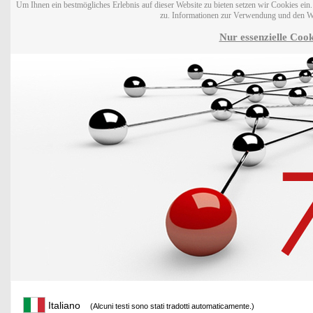
Um Ihnen ein bestmögliches Erlebnis auf dieser Website zu bieten setzen wir Cookies ei
zu. Informationen zur Verwendung und den W
Nur essenzielle Cook
Italiano
(Alcuni testi sono stati tradotti automaticamente.)