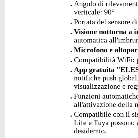
Angolo di rilevament
verticale: 90°
Portata del sensore 
Visione notturna a i
automatica all'imbrun
Microfono e altoparl
Compatibilità WiFi:
App gratuita "ELES
notifiche push global
visualizzazione e reg
Funzioni automatiche
all'attivazione della
Compatibile con il s
Life e Tuya possono 
desiderato.