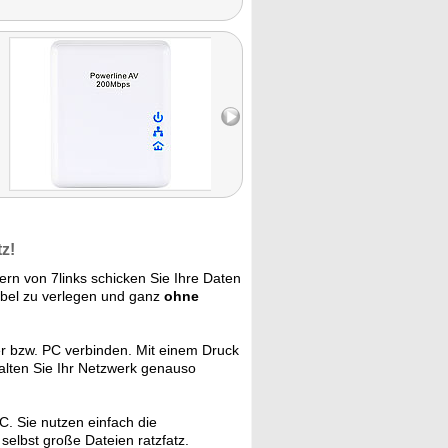
z!
rn von 7links schicken Sie Ihre Daten
bel zu verlegen und ganz
ohne
er bzw. PC verbinden. Mit einem Druck
alten Sie Ihr Netzwerk genauso
. Sie nutzen einfach die
elbst große Dateien ratzfatz.