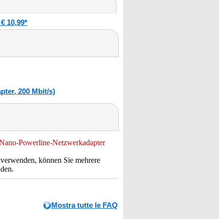
€ 10,99*
ter, 200 Mbit/s)
-Nano-Powerline-Netzwerkadapter
.) verwenden, können Sie mehrere
den.
Mostra tutte le FAQ