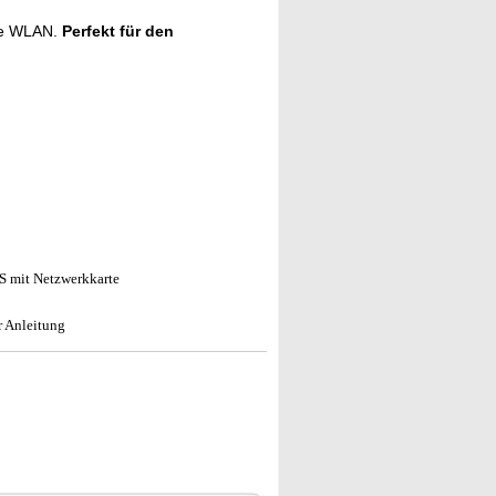
hne WLAN.
Perfekt für den
 mit Netzwerkkarte
r Anleitung