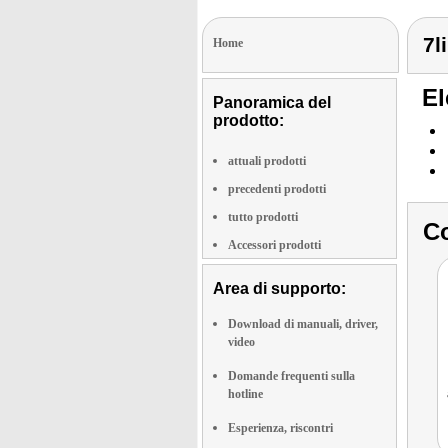
7l
Home
El
Panoramica del
prodotto:
attuali prodotti
precedenti prodotti
tutto prodotti
Co
Accessori prodotti
Area di supporto:
Download di manuali, driver,
video
Domande frequenti sulla
hotline
Esperienza, riscontri