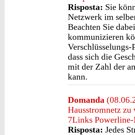
Risposta:
Sie könn
Netzwerk im selbe
Beachten Sie dabei
kommunizieren kön
Verschlüsselungs-Pa
dass sich die Ges
mit der Zahl der a
kann.
Domanda
(08.06.2
Hausstromnetz zu v
7Links Powerline-
Risposta:
Jedes St