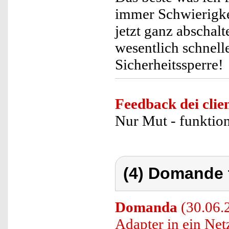
immer Schwierigke
jetzt ganz abschalt
wesentlich schnell
Sicherheitssperre!
Feedback dei clien
Nur Mut - funktion
(4) Domande 
Domanda
(30.06.
Adapter in ein Ne