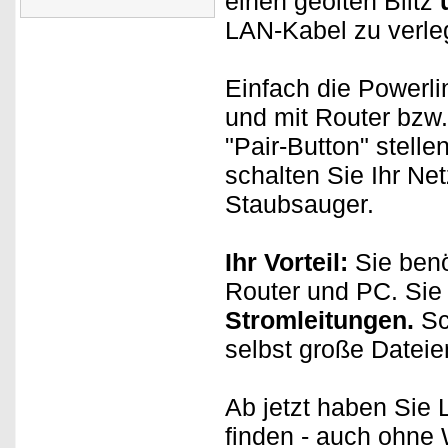
einen geölten Blitz
LAN-Kabel zu verl
Einfach die Powerl
und mit Router bzw
"Pair-Button" stelle
schalten Sie Ihr Ne
Staubsauger.
Ihr Vorteil:
Sie benö
Router und PC. Sie
Stromleitungen.
Sc
selbst große Dateien
Ab jetzt haben Sie
finden - auch ohn