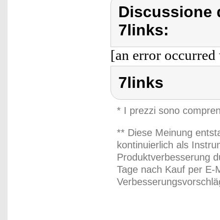
Discussione d
7links:
[an error occurred 
7links
* I prezzi sono compren
** Diese Meinung entst
kontinuierlich als Inst
Produktverbesserung du
Tage nach Kauf per E-M
Verbesserungsvorschläg