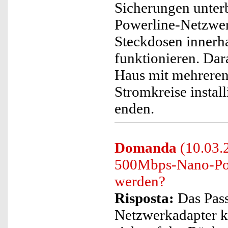
Sicherungen unterb
Powerline-Netzwer
Steckdosen innerha
funktionieren. Dar
Haus mit mehrere
Stromkreise install
enden.
Domanda
(10.03.
500Mbps-Nano-Pow
werden?
Risposta:
Das Pass
Netzwerkadapter k