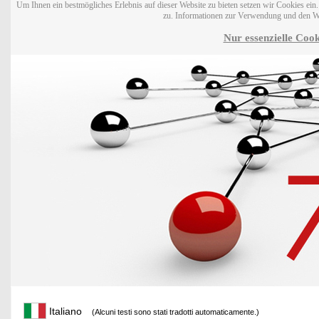
Um Ihnen ein bestmögliches Erlebnis auf dieser Website zu bieten setzen wir Cookies ei
zu. Informationen zur Verwendung und den W
Nur essenzielle Cook
Italiano
(Alcuni testi sono stati tradotti automaticamente.)