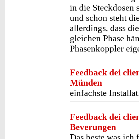
in die Steckdosen 
und schon steht di
allerdings, dass d
gleichen Phase hän
Phasenkoppler eig
Feedback dei clien
Münden
einfachste Installa
Feedback dei clien
Beverungen
Das beste was ich 