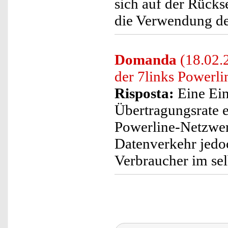
sich auf der Rücks
die Verwendung de
Domanda
(18.02.2
der 7links Powerl
Risposta:
Eine Ein
Übertragungsrate er
Powerline-Netzwer
Datenverkehr jedo
Verbraucher im sel