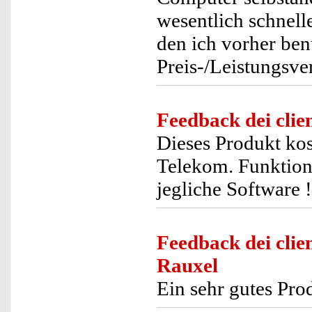
wesentlich schnell
den ich vorher ben
Preis-/Leistungsve
Feedback dei clien
Dieses Produkt kost
Telekom. Funktioni
jegliche Software !
Feedback dei clien
Rauxel
Ein sehr gutes Prod