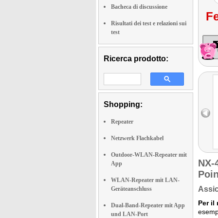
Bacheca di discussione
Fe
Risultati dei test e relazioni sui
test
Ricerca prodotto:
Shopping:
Repeater
Netzwerk Flachkabel
Outdoor-WLAN-Repeater mit
NX-
App
Poin
WLAN-Repeater mit LAN-
Assic
Geräteanschluss
Per il
Dual-Band-Repeater mit App
esempi
und LAN-Port