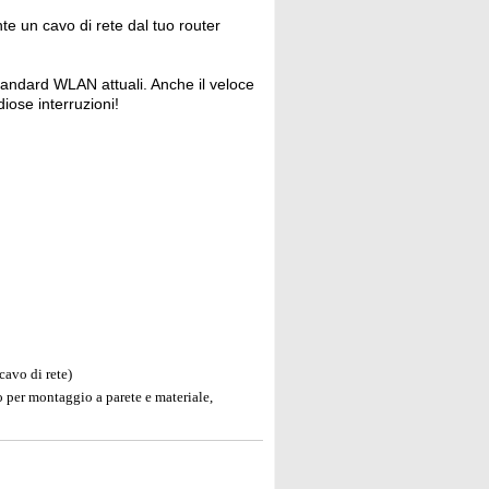
 un cavo di rete dal tuo router
i standard WLAN attuali. Anche il veloce
iose interruzioni!
cavo di rete)
 per montaggio a parete e materiale,