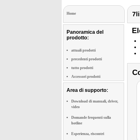
7l
Home
El
Panoramica del
prodotto:
attuali prodotti
precedenti prodotti
tutto prodotti
Co
Accessori prodotti
Area di supporto:
Download di manuali, driver,
video
Domande frequenti sulla
hotline
Esperienza, riscontri