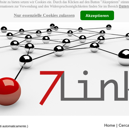
bsite zu bieten setzen wir Cookies ein. Durch das Klicken auf den Button "Akzeptieren" stim
ormationen zur Verwendung und den Widerspruchsmöglichkeiten finden Sie im Bereich
Daten
Nur essenzielle Cookies zulassen
Akzeptieren
Home
| Cerca
tti automaticamente.)