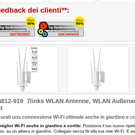
edback dei clienti**:
4812-919
7links WLAN Antenne, WLAN Außenan
t
urati una connessione Wi-Fi ottimale anche in giardino e cor
 miglior Wi-Fi anche in giardino e cortile:
Posiziona il tuo nuovo ripeti
o, su un albero in giardino. Collegalo senza fili alla tua rete Wi-Fi. E avr