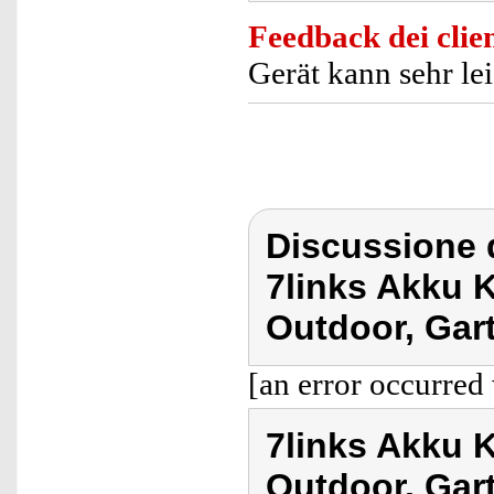
Feedback dei clien
Gerät kann sehr le
Discussione d
7links Akku
Outdoor, Gar
[an error occurred 
7links Akku
Outdoor, Gar