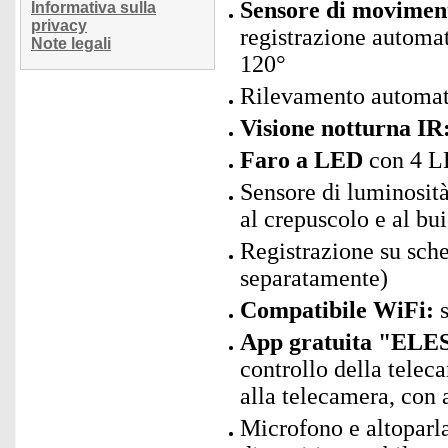
Sensore di movimen
Informativa sulla
privacy
registrazione automat
Note legali
120°
Rilevamento automat
Visione notturna IR
Faro a LED
con 4 LE
Sensore di luminosità
al crepuscolo e al bu
Registrazione su sc
separatamente)
Compatibile WiFi:
s
App gratuita "ELES
controllo della telec
alla telecamera, con 
Microfono e altoparla