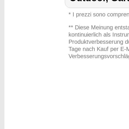
* I prezzi sono compren
** Diese Meinung entst
kontinuierlich als Inst
Produktverbesserung du
Tage nach Kauf per E-M
Verbesserungsvorschläg