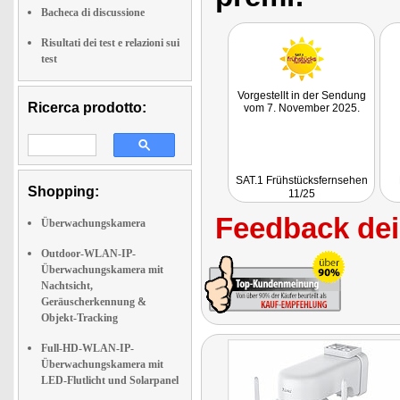
Bacheca di discussione
Risultati dei test e relazioni sui
test
Vorgestellt in der Sendung
Ricerca prodotto:
vom 7. November 2025.
SAT.1 Frühstücksfernsehen
Shopping:
11/25
Feedback dei 
Überwachungskamera
Outdoor-WLAN-IP-
Überwachungskamera mit
Nachtsicht,
Geräuscherkennung &
Objekt-Tracking
Full-HD-WLAN-IP-
Überwachungskamera mit
LED-Flutlicht und Solarpanel