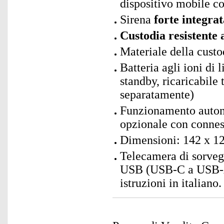
dispositivo mobile co
Sirena
forte integra
Custodia resistente 
Materiale della custo
Batteria agli ioni di 
standby, ricaricabile
separatamente)
Funzionamento autono
opzionale con conne
Dimensioni: 142 x 12
Telecamera di sorvegl
USB (USB-C a USB-A)
istruzioni in italiano.