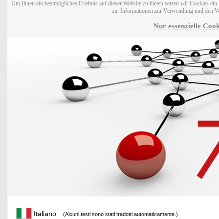
Um Ihnen ein bestmögliches Erlebnis auf dieser Website zu bieten setzen wir Cookies ei
zu. Informationen zur Verwendung und den W
Nur essenzielle Cook
Italiano
(Alcuni testi sono stati tradotti automaticamente.)