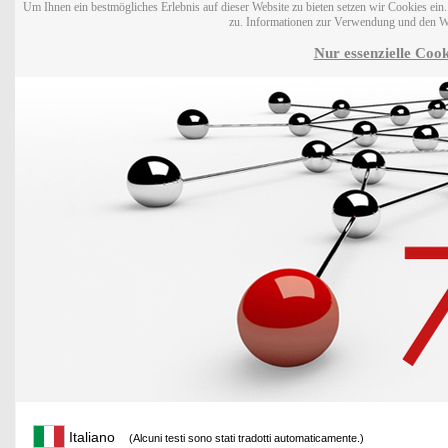
Um Ihnen ein bestmögliches Erlebnis auf dieser Website zu bieten setzen wir Cookies ei
zu. Informationen zur Verwendung und den W
Nur essenzielle Cook
Italiano
(Alcuni testi sono stati tradotti automaticamente.)