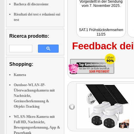
Vorgestellt in der Sendung
Bacheca di discussione
vom 7. November 2025.
Risultati dei test e relazioni sui
test
SAT.1 Frühstücksfernsehen
11/25
Ricerca prodotto:
Feedback dei 
Shopping:
Kamera
Outdoor-WLAN-IP-
Überwachungskamera mit
Nachtsicht,
Geräuscherkennung &
Objekt-Tracking
WLAN-Micro-Kamera mit
Full HD, Nachtsicht,
Bewegungserkennung, App &
Powerbank