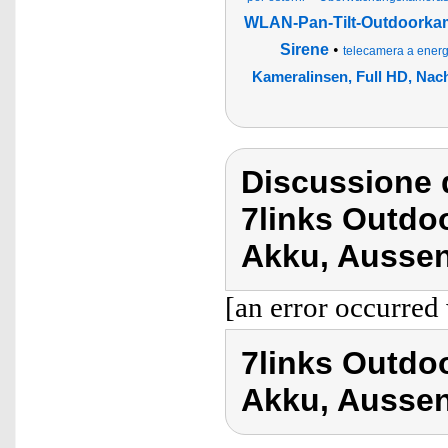
WLAN-Pan-Tilt-Outdoorkame
Sirene
•
telecamera a energ
Kameralinsen, Full HD, Nac
Discussione d
7links Outdo
Akku, Aussen
[an error occurred 
7links Outdo
Akku, Aussen