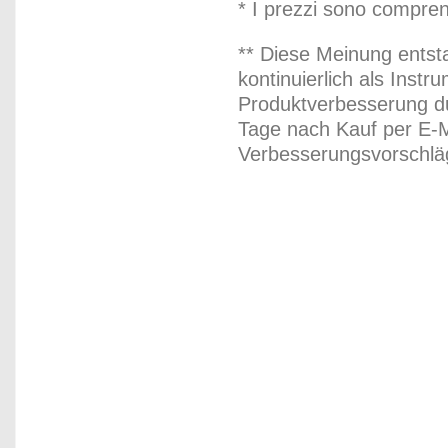
* I prezzi sono compren
** Diese Meinung entst
kontinuierlich als Inst
Produktverbesserung du
Tage nach Kauf per E-M
Verbesserungsvorschläg