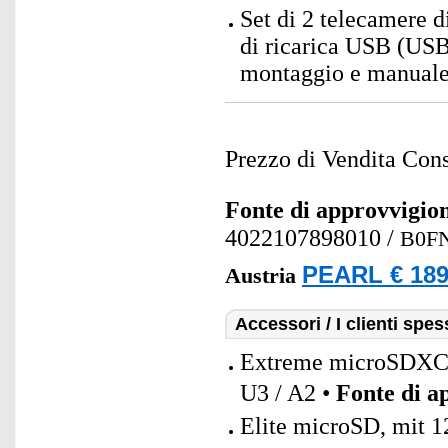
Set di 2 telecamere 
di ricarica USB (USB
montaggio e manuale 
Prezzo di Vendita Cons
Fonte di approvvigi
4022107898010
/
B0F
PEARL € 189
Austria
Accessori / I clienti sp
Extreme microSDXC
U3 / A2 •
Fonte di 
Elite microSD, mit 1