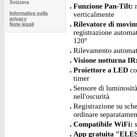
Svizzera
Funzione Pan-Tilt:
r
verticalmente
Informativa sulla
privacy
Rilevatore di movi
Note legali
registrazione automat
120°
Rilevamento automat
Visione notturna IR
Proiettore a LED
co
timer
Sensore di luminosità
nell'oscurità
Registrazione su sch
ordinare separatamen
Compatibile WiFi:
s
App gratuita "ELES