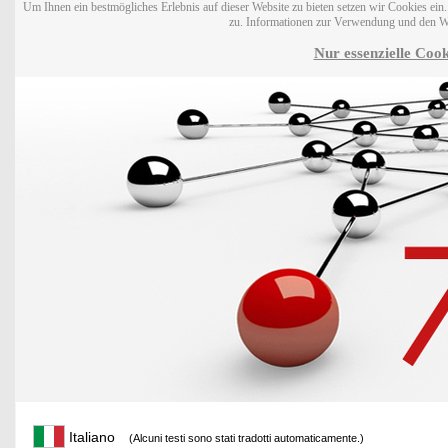
Um Ihnen ein bestmögliches Erlebnis auf dieser Website zu bieten setzen wir Cookies ei
zu. Informationen zur Verwendung und den W
Nur essenzielle Cook
Italiano
(Alcuni testi sono stati tradotti automaticamente.)