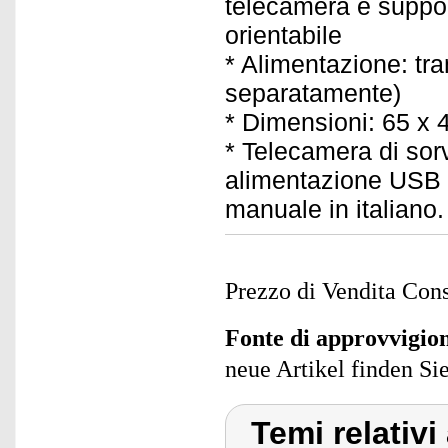
telecamera e suppor
orientabile
* Alimentazione: tr
separatamente)
* Dimensioni: 65 x 
* Telecamera di sor
alimentazione USB 
manuale in italiano.
Prezzo di Vendita Cons
Fonte di approvvigi
neue Artikel finden Si
Temi relativ