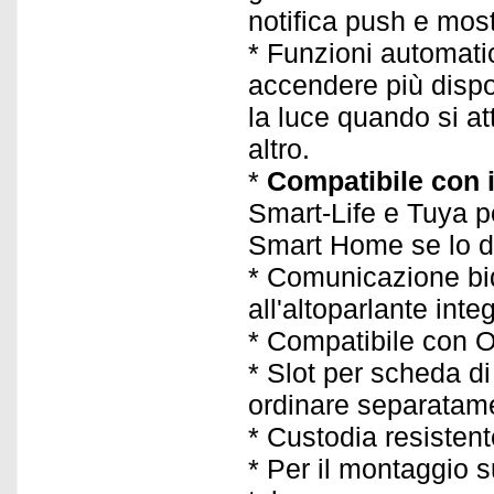
notifica push e most
* Funzioni automati
accendere più disp
la luce quando si at
altro.
*
Compatibile con i
Smart-Life e Tuya 
Smart Home se lo d
* Comunicazione bid
all'altoparlante integ
* Compatibile con 
* Slot per scheda 
ordinare separatam
* Custodia resistent
* Per il montaggio su