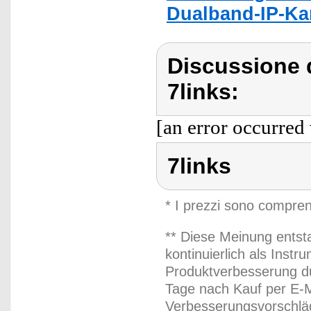
Dualband-IP-Kam
Discussione d
7links:
[an error occurred 
7links
* I prezzi sono compren
** Diese Meinung entst
kontinuierlich als Inst
Produktverbesserung du
Tage nach Kauf per E-M
Verbesserungsvorschläg