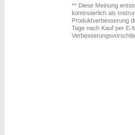
** Diese Meinung entst
kontinuierlich als Inst
Produktverbesserung du
Tage nach Kauf per E-M
Verbesserungsvorschläg