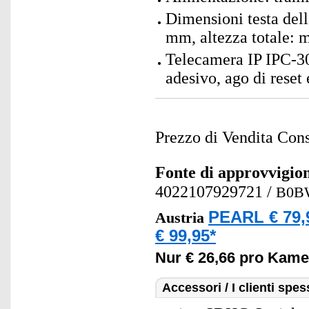
Dimensioni testa del
mm, altezza totale: 
Telecamera IP IPC-3
adesivo, ago di reset 
Prezzo di Vendita Cons
Fonte di approvvigi
4022107929721
/
B0B
PEARL € 79,
Austria
€ 99,95*
Nur € 26,66 pro Kame
Accessori / I clienti sp