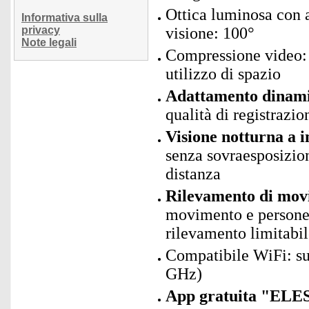
Ottica luminosa con a
Informativa sulla
privacy
visione: 100°
Note legali
Compressione video: 
utilizzo di spazio
Adattamento dinami
qualità di registrazi
Visione notturna a in
senza sovraesposizion
distanza
Rilevamento di mov
movimento e persone 
rilevamento limitabil
Compatibile WiFi: s
GHz)
App gratuita "ELES