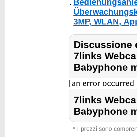
Bedienungsanlei
Überwachungsk
3MP, WLAN, Ap
Discussione d
7links Webca
Babyphone m
[an error occurred 
7links Webca
Babyphone m
* I prezzi sono compren