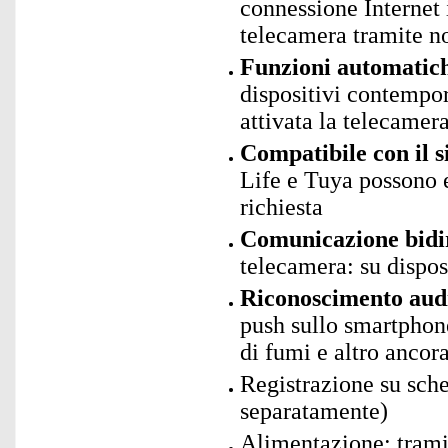
connessione Internet 
telecamera tramite no
Funzioni automatic
dispositivi contempo
attivata la telecamera
Compatibile con il 
Life e Tuya possono 
richiesta
Comunicazione bidi
telecamera: su dispos
Riconoscimento audi
push sullo smartphone
di fumi e altro ancor
Registrazione su sc
separatamente)
Alimentazione: trami