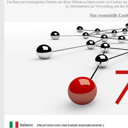
Um Ihnen ein bestmögliches Erlebnis auf dieser Website zu bieten setzen wir Cookies ei
zu. Informationen zur Verwendung und den W
Nur essenzielle Cook
Italiano
(Alcuni testi sono stati tradotti automaticamente.)