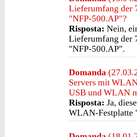
Lieferumfang der
"NFP-500.AP"?
Risposta:
Nein, ei
Lieferumfang der
"NFP-500.AP".
Domanda
(27.03.2
Servers mit WLAN-
USB und WLAN m
Risposta:
Ja, dies
WLAN-Festplatte "
Domanda
(18.01.2