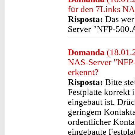
für den 7Links N
Risposta:
Das werk
Server "NFP-500.A
Domanda
(18.01.2
NAS-Server "NFP-5
erkennt?
Risposta:
Bitte ste
Festplatte korrek
eingebaut ist. Drüc
geringem Kontakta
ordentlicher Kontak
eingebaute Festpla