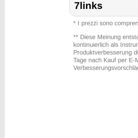
7links
* I prezzi sono compren
** Diese Meinung entst
kontinuierlich als Inst
Produktverbesserung du
Tage nach Kauf per E-M
Verbesserungsvorschläg