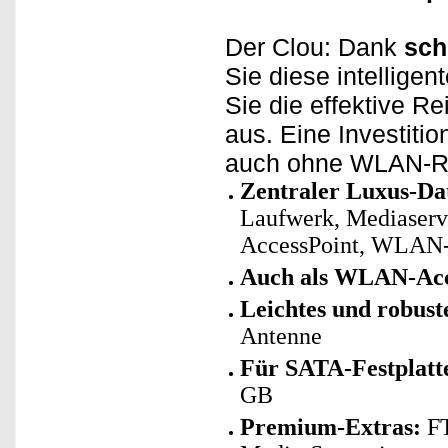
Der Clou: Dank
sch
Sie diese intelligen
Sie die effektive R
aus. Eine Investitio
auch ohne WLAN-R
Zentraler Luxus-Da
Laufwerk, Mediaserv
AccessPoint, WLAN-
Auch als WLAN-Acc
Leichtes und robust
Antenne
Für SATA-Festplatt
GB
Premium-Extras:
FT