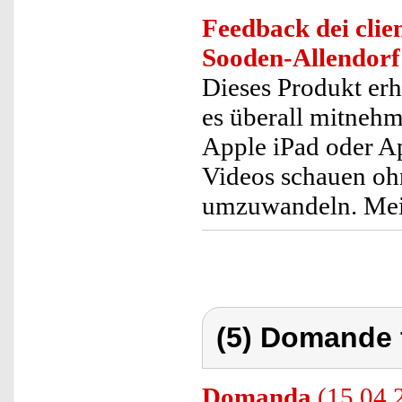
Feedback dei clien
Sooden-Allendorf
Dieses Produkt erh
es überall mitnehm
Apple iPad oder A
Videos schauen oh
umzuwandeln. Mein
(5) Domande 
Domanda
(15.04.2