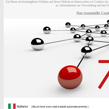
Um Ihnen ein bestmögliches Erlebnis auf dieser Website zu bieten setzen wir Cookies ei
zu. Informationen zur Verwendung und den W
Nur essenzielle Cook
Italiano
(Alcuni testi sono stati tradotti automaticamente.)