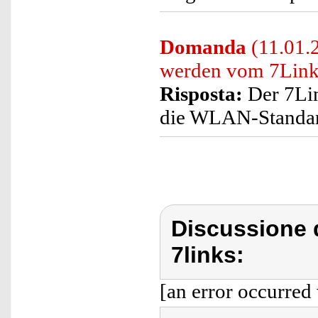
Domanda
(11.01.
werden vom 7Link
Risposta:
Der 7Lin
die WLAN-Standar
Discussione d
7links:
[an error occurred 