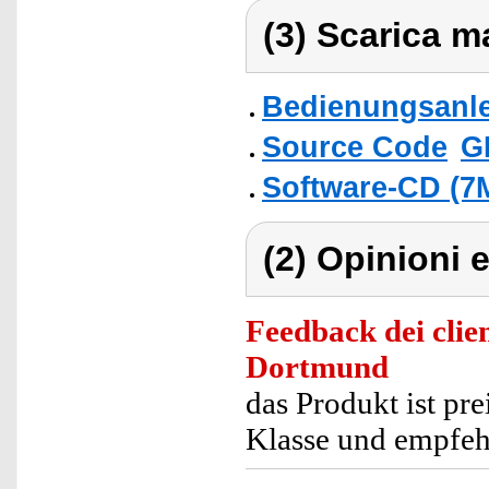
(3) Scarica ma
Bedienungsanlei
Source Code
G
Software-CD (7
(2) Opinioni e
Feedback dei clien
Dortmund
das Produkt ist pre
Klasse und empfeh