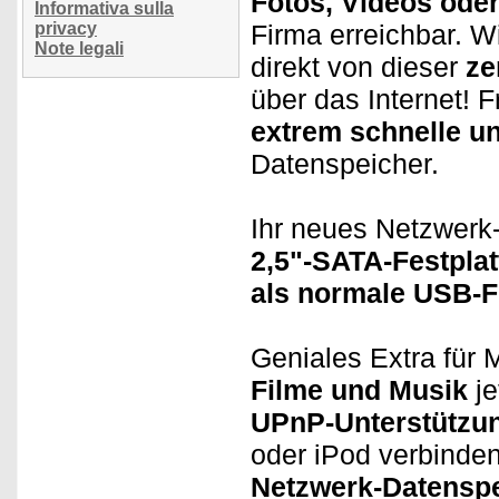
Fotos, Videos ode
Informativa sulla
privacy
Firma erreichbar. W
Note legali
direkt von dieser
ze
über das Internet! 
extrem schnelle u
Datenspeicher.
Ihr neues Netzwerk-
2,5"-SATA-Festplat
als normale USB-Fe
Geniales Extra für 
Filme und Musik
je
UPnP-Unterstützu
oder iPod verbinden 
Netzwerk-Datenspe