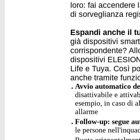
loro: fai accendere 
di sorveglianza reg
Espandi anche il t
già dispositivi smar
corrispondente? Allo
dispositivi ELESION 
Life e Tuya. Così pot
anche tramite funzi
Avvio automatico de
disattivabile e attiva
esempio, in caso di al
allarme
Follow-up: segue au
le persone nell'inqua