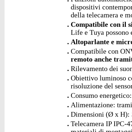
dispositivi contempor
della telecamera e mo
Compatibile con il 
Life e Tuya possono 
Altoparlante e micr
Compatibile con ONV
remoto anche tramit
Rilevamento dei suoni
Obiettivo luminoso c
risoluzione del sens
Consumo energetico:
Alimentazione: trami
Dimensioni (Ø x H): 
Telecamera IP IPC-47
materiali di montaggi