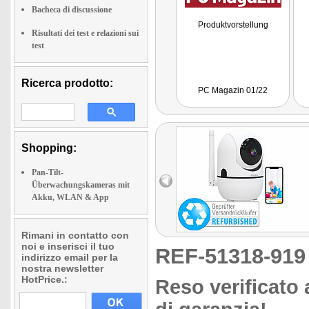
Bacheca di discussione
Produktvorstellung
Risultati dei test e relazioni sui
test
Ricerca prodotto:
PC Magazin 01/22
Shopping:
Pan-Tilt-
Überwachungskameras mit
Akku, WLAN & App
Rimani in contatto con
noi e inserisci il tuo
REF-51318-91
indirizzo email per la
nostra newsletter
HotPrice.:
Reso verificato 