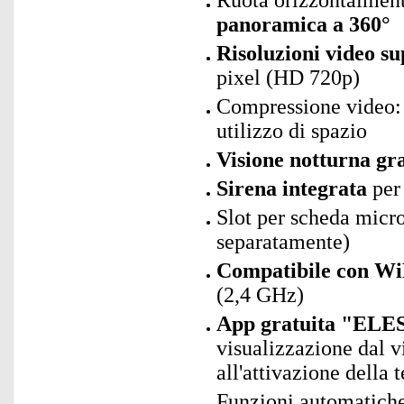
Ruota orizzontalment
panoramica a 360°
Risoluzioni video su
pixel (HD 720p)
Compressione video: 
utilizzo di spazio
Visione notturna gr
Sirena integrata
per
Slot per scheda mic
separatamente)
Compatibile con Wi
(2,4 GHz)
App gratuita "ELES
visualizzazione dal vi
all'attivazione della
Funzioni automatiche