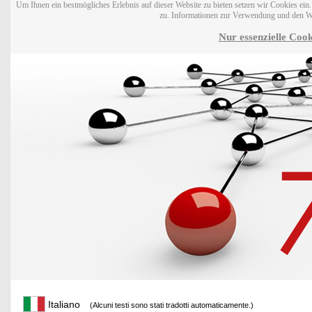
Um Ihnen ein bestmögliches Erlebnis auf dieser Website zu bieten setzen wir Cookies ei
zu. Informationen zur Verwendung und den W
Nur essenzielle Cook
Italiano
(Alcuni testi sono stati tradotti automaticamente.)