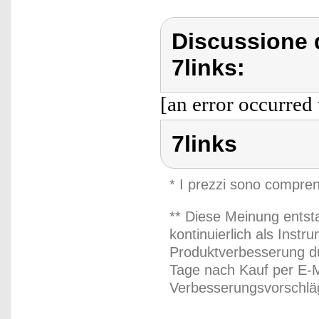
Discussione d
7links:
[an error occurred 
7links
* I prezzi sono compren
** Diese Meinung entst
kontinuierlich als Inst
Produktverbesserung du
Tage nach Kauf per E-M
Verbesserungsvorschläg