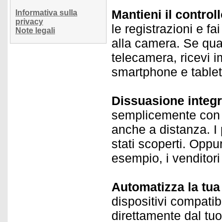
Mantieni il control
Informativa sulla
privacy
le registrazioni e f
Note legali
alla camera. Se qual
telecamera, ricevi 
smartphone e tablet
Dissuasione integr
semplicemente con u
anche a distanza. I 
stati scoperti. Oppu
esempio, i venditori
Automatizza la tua 
dispositivi compatibi
direttamente dal tuo