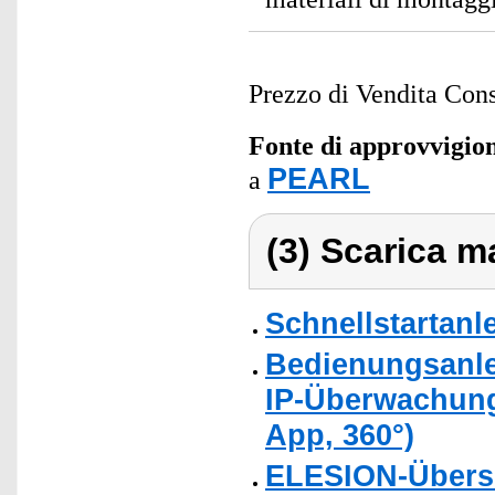
Prezzo di Vendita Cons
Fonte di approvvigi
PEARL
a
(3) Scarica ma
Schnellstartanl
Bedienungsanle
IP-Überwachung
App, 360°)
ELESION-Übers