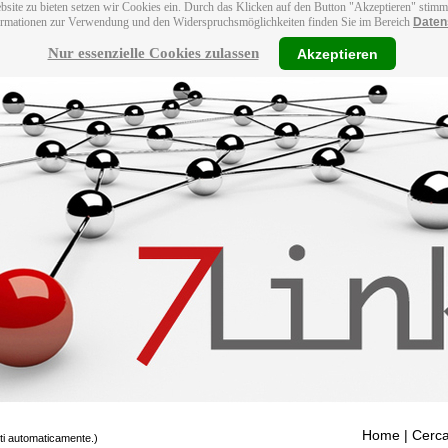
bsite zu bieten setzen wir Cookies ein. Durch das Klicken auf den Button "Akzeptieren" stim
ormationen zur Verwendung und den Widerspruchsmöglichkeiten finden Sie im Bereich
Daten
Nur essenzielle Cookies zulassen
Akzeptieren
Home
| Cerca
tti automaticamente.)