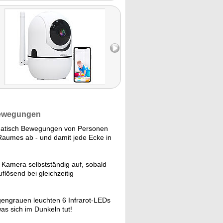
 Bewegungen
matisch Bewegungen von Personen
Raumes ab - und damit jede Ecke in
amera selbstständig auf, sobald
flösend bei gleichzeitig
ngrauen leuchten 6 Infrarot-LEDs
as sich im Dunkeln tut!