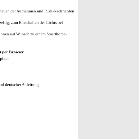
schauen der Aufnahmen und Push-Nachrichten
eitig, zum Einschalten des Lichts bei
önnen auf Wunsch zu einem Smarthome-
et per Browser
pixel
nd deutscher Anleitung