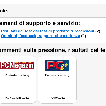
inks
ementi di supporto e servizio:
Risultati dei test dai test di prodotto & recensioni
(2)
Opinioni, feedback, rapporti di esperienza
(1)
mmenti sulla pressione, risultati dei te
Produktvorstellung
Produktvorstellung
PC Magazin 01/22
PCgo 01/22