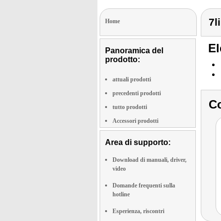
7l
Home
El
Panoramica del
prodotto:
attuali prodotti
precedenti prodotti
Co
tutto prodotti
Accessori prodotti
Area di supporto:
Download di manuali, driver,
video
Domande frequenti sulla
hotline
Esperienza, riscontri