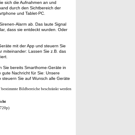
e sich die Aufnahmen an und
emand durch den Sichtbereich der
artphone und Tablet-PC.
Sirenen-Alarm ab. Das laute Signal
klar, dass sie entdeckt wurden. Oder
eräte mit der App und steuern Sie
ar miteinander: Lassen Sie z.B. das
ert.
 Sie bereits Smarthome-Geräte in
gute Nachricht für Sie: Unsere
 steuern Sie auf Wunsch alle Geräte
f bestimmte Bildbereiche beschränkt werden
icht
 720p)