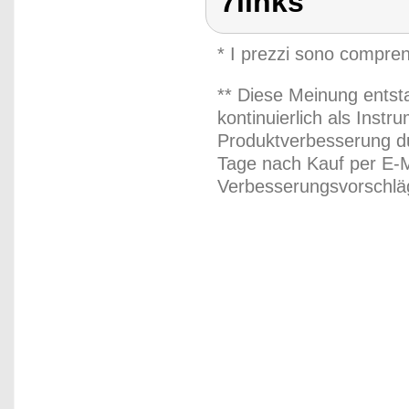
7links
* I prezzi sono compren
** Diese Meinung entst
kontinuierlich als Inst
Produktverbesserung du
Tage nach Kauf per E-M
Verbesserungsvorschläg