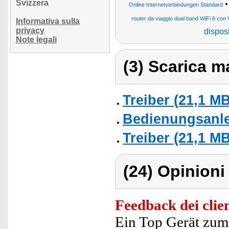
Svizzera
Online Internetverbindungen Standard
router da viaggio dual band WiFi 6 con
Informativa sulla
privacy
disposi
Note legali
(3) Scarica ma
Treiber (21,1 MB
Bedienungsanlei
Treiber (21,1 MB
(24) Opinioni 
Feedback dei clien
Ein Top Gerät zum 