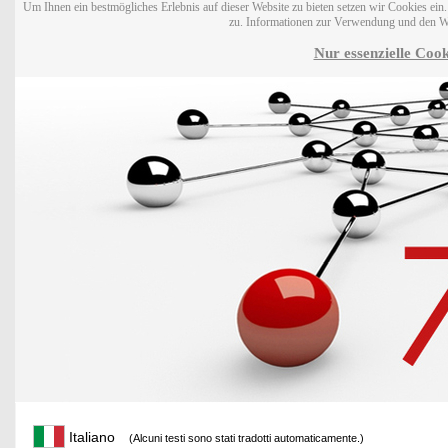
Um Ihnen ein bestmögliches Erlebnis auf dieser Website zu bieten setzen wir Cookies ei
zu. Informationen zur Verwendung und den W
Nur essenzielle Cook
Italiano
(Alcuni testi sono stati tradotti automaticamente.)