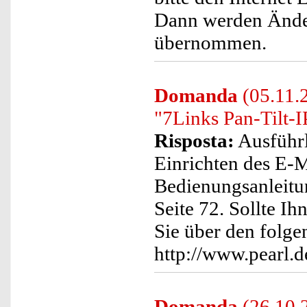
Dann werden Änder
übernommen.
Domanda
(05.11.
"7Links Pan-Tilt-I
Risposta:
Ausführl
Einrichten des E-M
Bedienungsanleitu
Seite 72. Sollte I
Sie über den folge
http://www.pearl
Domanda
(26.10.