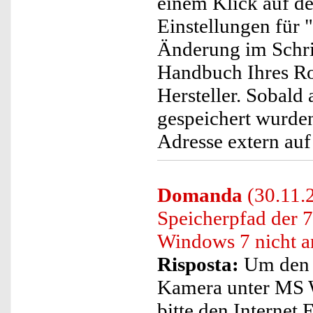
einem Klick auf de
Einstellungen für 
Änderung im Schrit
Handbuch Ihres Rou
Hersteller. Sobal
gespeichert wurden
Adresse extern auf
Domanda
(30.11.2
Speicherpfad der 
Windows 7 nicht a
Risposta:
Um den S
Kamera unter MS W
bitte den Internet 