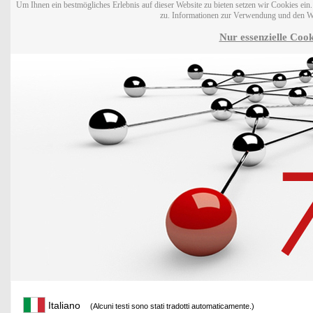
Um Ihnen ein bestmögliches Erlebnis auf dieser Website zu bieten setzen wir Cookies ei
zu. Informationen zur Verwendung und den W
Nur essenzielle Cook
Italiano
(Alcuni testi sono stati tradotti automaticamente.)