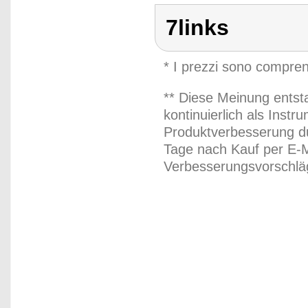
7links
* I prezzi sono compren
** Diese Meinung entst
kontinuierlich als Inst
Produktverbesserung du
Tage nach Kauf per E-M
Verbesserungsvorschläg