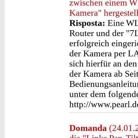
zwischen einem WL
Kamera" hergestel
Risposta:
Eine WL
Router und der "7
erfolgreich einger
der Kamera per LAN
sich hierfür an de
der Kamera ab Seit
Bedienungsanleitun
unter dem folgende
http://www.pearl
Domanda
(24.01.