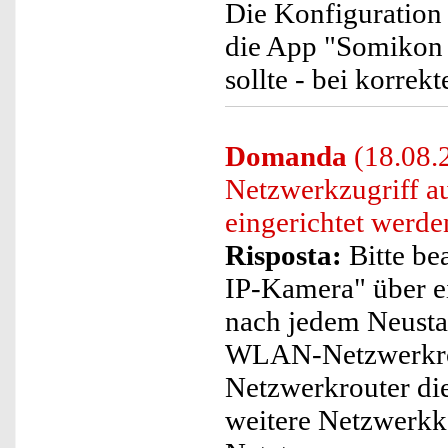
Die Konfiguration 
die App "Somikon 
sollte - bei korrek
Domanda
(18.08.
Netzwerkzugriff au
eingerichtet werde
Risposta:
Bitte bea
IP-Kamera" über ei
nach jedem Neusta
WLAN-Netzwerkrou
Netzwerkrouter die
weitere Netzwerkk