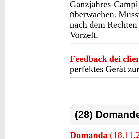
Ganzjahres-Campi
überwachen. Musst
nach dem Rechten s
Vorzelt.
Feedback dei clien
perfektes Gerät z
(28) Domande
Domanda
(18.11.2