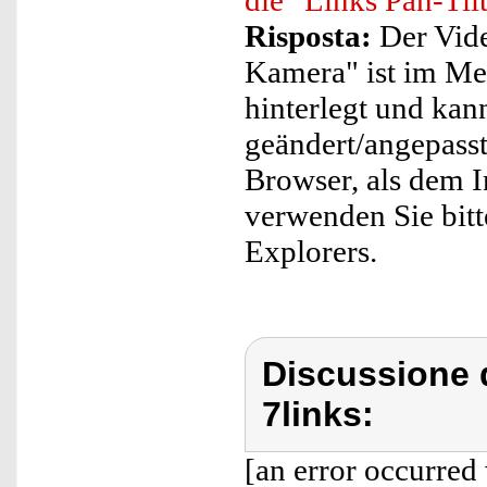
die "Links Pan-Til
Risposta:
Der Vide
Kamera" ist im Me
hinterlegt und kan
geändert/angepasst
Browser, als dem I
verwenden Sie bitte
Explorers.
Discussione d
7links:
[an error occurred 