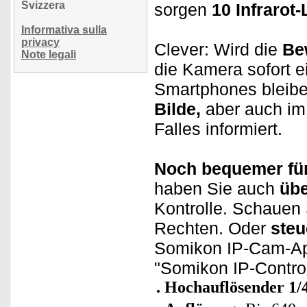
Svizzera
sorgen
10 Infrarot
Informativa sulla
privacy
Clever: Wird die
Be
Note legali
die Kamera sofort 
Smartphones bleibe
Bilde,
aber auch im
Falles informiert.
Noch bequemer für
haben Sie auch
übe
Kontrolle. Schauen
Rechten. Oder
steu
Somikon IP-Cam-App
"Somikon IP-Contro
Hochauflösender 1