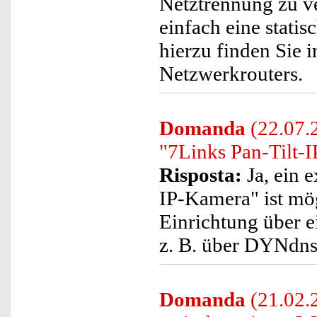
Netztrennung zu ve
einfach eine statis
hierzu finden Sie
Netzwerkrouters.
Domanda
(22.07.2
"7Links Pan-Tilt-
Risposta:
Ja, ein e
IP-Kamera" ist mög
Einrichtung über ei
z. B. über DYNdns.
Domanda
(21.02.