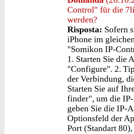
Control" für die 7
werden?
Risposta:
Sofern s
iPhone im gleiche
"Somikon IP-Contro
1. Starten Sie die 
"Configure". 2. Ti
der Verbindung, di
Starten Sie auf Ih
finder", um die IP
geben Sie die IP-
Optionsfeld der Ap
Port (Standart 80)