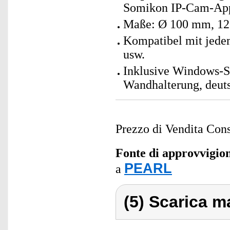
Somikon IP-Cam-App
Maße: Ø 100 mm, 1
Kompatibel mit jedem 
usw.
Inklusive Windows-S
Wandhalterung, deut
Prezzo di Vendita Cons
Fonte di approvvigi
PEARL
a
(5) Scarica ma