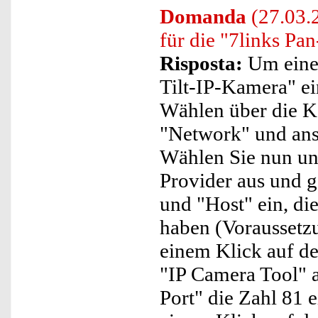
Domanda
(27.03.
für die "7links Pa
Risposta:
Um eine 
Tilt-IP-Kamera" ein
Wählen über die 
"Network" und ans
Wählen Sie nun u
Provider aus und 
und "Host" ein, di
haben (Voraussetzu
einem Klick auf den
"IP Camera Tool" 
Port" die Zahl 81 e