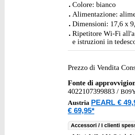
Colore: bianco
Alimentazione: alime
Dimensioni: 17,6 x 9
Ripetitore Wi-Fi all'
e istruzioni in tedesc
Prezzo di Vendita Cons
Fonte di approvvigi
4022107399883
/
B09
PEARL € 49,
Austria
€ 69,95*
Accessori / I clienti sp