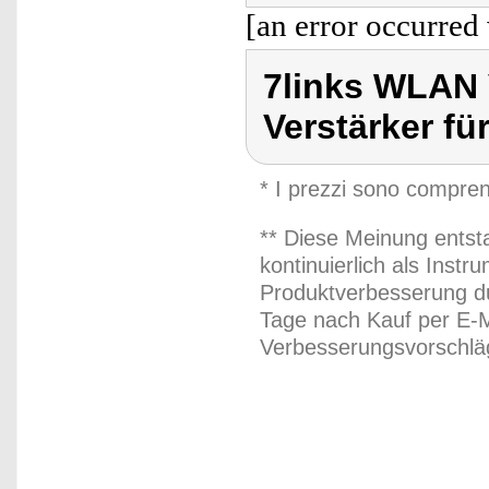
[an error occurred 
7links WLAN 
Verstärker fü
* I prezzi sono compren
** Diese Meinung entst
kontinuierlich als Inst
Produktverbesserung du
Tage nach Kauf per E-M
Verbesserungsvorschläg