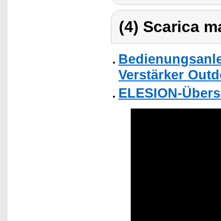
(4) Scarica ma
Bedienungsanle
Verstärker Outd
ELESION-Übers