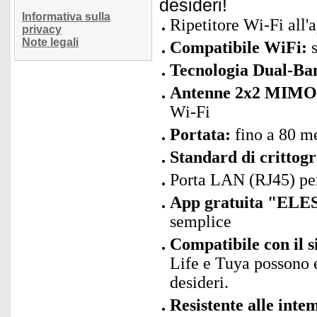
desideri!
Informativa sulla
Ripetitore Wi-Fi all'
privacy
Note legali
Compatibile WiFi:
s
Tecnologia Dual-Ba
Antenne 2x2 MIMO
Wi-Fi
Portata:
fino a 80 me
Standard di crittogr
Porta LAN (RJ45) per 
App gratuita "ELES
semplice
Compatibile con il 
Life e Tuya possono 
desideri.
Resistente alle inte