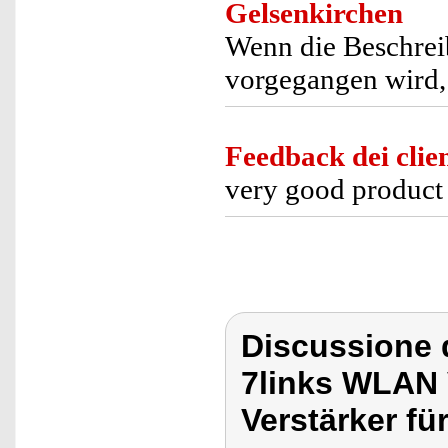
Gelsenkirchen
Wenn die Beschrei
vorgegangen wird, i
Feedback dei clien
very good product
Discussione d
7links WLAN 
Verstärker fü