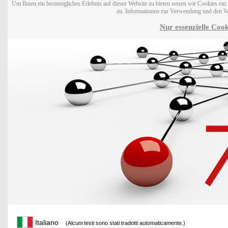
Um Ihnen ein bestmögliches Erlebnis auf dieser Website zu bieten setzen wir Cookies ei
zu. Informationen zur Verwendung und den W
Nur essenzielle Cook
Italiano
(Alcuni testi sono stati tradotti automaticamente.)